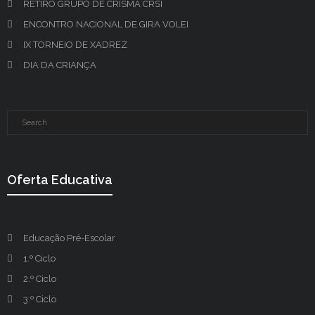
RETIRO GRUPO DE CRISMA CRSI
ENCONTRO NACIONAL DE GIRA VOLEI
IX TORNEIO DE XADREZ
DIA DA CRIANÇA
Oferta Educativa
Educação Pré-Escolar
1.º Ciclo
2.º Ciclo
3.º Ciclo