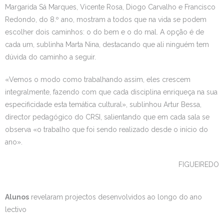
Margarida Sá Marques, Vicente Rosa, Diogo Carvalho e Francisco
Redondo, do 8.º ano, mostram a todos que na vida se podem
escolher dois caminhos: o do bem e o do mal. A opção é de
cada um, sublinha Marta Nina, destacando que ali ninguém tem
dúvida do caminho a seguir.
«Vemos o modo como trabalhando assim, eles crescem
integralmente, fazendo com que cada disciplina enriqueça na sua
especificidade esta temática cultural», sublinhou Artur Bessa,
director pedagógico do CRSI, salientando que em cada sala se
observa «o trabalho que foi sendo realizado desde o início do
ano».
FIGUEIREDO
Alunos
revelaram projectos desenvolvidos ao longo do ano
lectivo