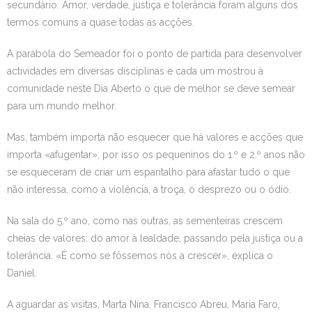
secundário. Amor, verdade, justiça e tolerância foram alguns dos
termos comuns a quase todas as acções.
A parábola do Semeador foi o ponto de partida para desenvolver
actividades em diversas disciplinas e cada um mostrou à
comunidade neste Dia Aberto o que de melhor se deve semear
para um mundo melhor.
Mas, também importa não esquecer que há valores e acções que
importa «afugentar», por isso os pequeninos do 1.º e 2.º anos não
se esqueceram de criar um espantalho para afastar tudo o que
não interessa, como a violência, a troça, o desprezo ou o ódio.
Na sala do 5.º ano, como nas outras, as sementeiras crescem
cheias de valores: do amor à lealdade, passando pela justiça ou a
tolerância. «É como se fôssemos nós a crescer», explica o
Daniel.
A aguardar as visitas, Marta Nina, Francisco Abreu, Maria Faro,