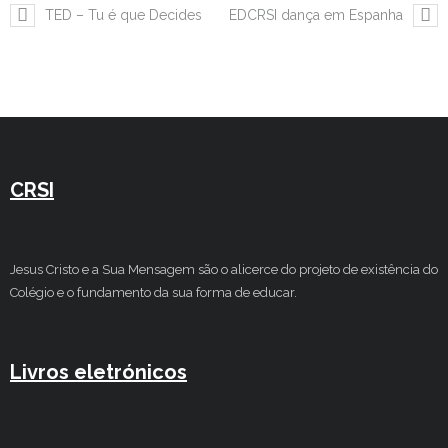
TED – Tu é que Decides
EDCRSI dança em Espanha
CRSI
Jesus Cristo e a Sua Mensagem são o alicerce do projeto de existência do
Colégio e o fundamento da sua forma de educar.
Livros eletrónicos