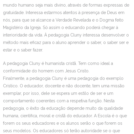
mundo humano seja mais divino, através de formas expressas de
gratuidade. Interessa estarmos atentos à presença de Deus em
nós, para que se alcance a Verdade Revelada e o Dogma feito
Magistério da Igreja. Só assim o educando poderá chegar à
interioridade da vida. À pedagogia Cluny interessa desenvolver o
método mais eficaz para o aluno aprender o saber, o saber ser e
estar e o saber fazer.
A pedagogia Cluny é humanista cristã. Tem como ideal a
conformidade do homem com Jesus Cristo.
Finalmente, a pedagogia Cluny é uma pedagogia do exemplo
Crístico. O educador, docente e não docente, tem uma missão
exemplar, por isso, dele se espera um estilo de ser e um
comportamento coerentes com a respetiva função. Nesta
pedagogia, o êxito da educação depende muito da qualidade
humana, científica, moral e cristã do educador. A Escola é o que
forem os seus educadores e os alunos serão o que forem os
seus modelos. Os educadores só terão autoridade se o que