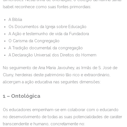
Isabel reconhece como suas fontes primordiais:
A Bíblia
Os Documentos da Igreja sobre Educação
A Ação e testemunho de vida da Fundadora
O Carisma da Congregação
A Tradição documental da congregação
A Declaração Universal dos Direitos do Homem
No seguimento de Ana Maria Javouhey, as Irmãs de S. José de
Cluny, herdeiras deste património tão rico e extraordinário,
alicerçam a ação educativa nas seguintes dimensões:
1 – Ontológica
Os educadores empenham-se em colaborar com o educando
no desenvolvimento de todas as suas potencialidades de caráter
transcendente e humano, concretamente no: