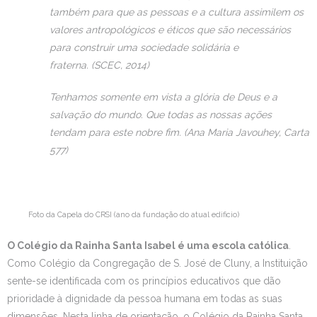
também para que as pessoas e a cultura assimilem os
Estudar no CRSI
valores antropológicos e éticos que são necessários
para construir uma sociedade solidária e
Contactos
fraterna. (SCEC, 2014)
Tenhamos somente em vista a glória de Deus e a
salvação do mundo. Que todas as nossas ações
tendam para este nobre fim. (Ana Maria Javouhey, Carta
577)
Foto da Capela do CRSI (ano da fundação do atual edificio)
O Colégio da Rainha Santa Isabel é uma escola católica
.
Como Colégio da Congregação de S. José de Cluny, a Instituição
sente-se identificada com os princípios educativos que dão
prioridade à dignidade da pessoa humana em todas as suas
dimensões. Nesta linha de orientação, o Colégio da Rainha Santa