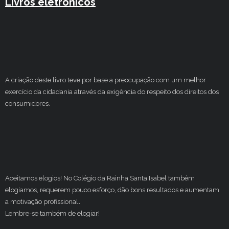
Livros eletrónicos
A criação deste livro teve por base a preocupação com um melhor
exercício da cidadania através da exigência do respeito dos direitos dos
consumidores.
Aceitamos elogios! No Colégio da Rainha Santa Isabel também
elogiamos, requerem pouco esforço, dão bons resultados e aumentam
a motivação profissional
.
Lembre-se também de elogiar!