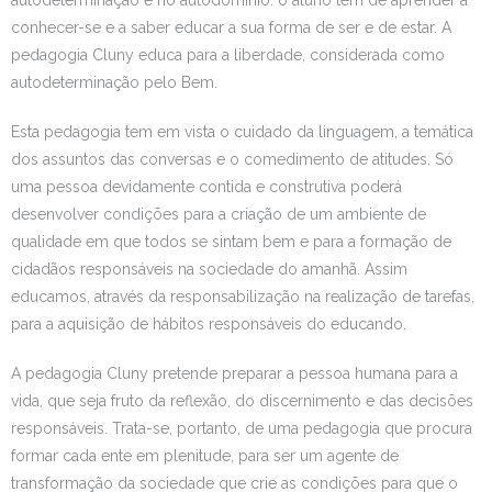
autodeterminação e no autodomínio: o aluno tem de aprender a
conhecer-se e a saber educar a sua forma de ser e de estar. A
pedagogia Cluny educa para a liberdade, considerada como
autodeterminação pelo Bem.
Esta pedagogia tem em vista o cuidado da linguagem, a temática
dos assuntos das conversas e o comedimento de atitudes. Só
uma pessoa devidamente contida e construtiva poderá
desenvolver condições para a criação de um ambiente de
qualidade em que todos se sintam bem e para a formação de
cidadãos responsáveis na sociedade do amanhã. Assim
educamos, através da responsabilização na realização de tarefas,
para a aquisição de hábitos responsáveis do educando.
A pedagogia Cluny pretende preparar a pessoa humana para a
vida, que seja fruto da reflexão, do discernimento e das decisões
responsáveis. Trata-se, portanto, de uma pedagogia que procura
formar cada ente em plenitude, para ser um agente de
transformação da sociedade que crie as condições para que o