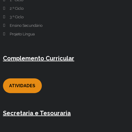
2.º Ciclo
3.º Ciclo
Ensino Secundário
Projeto Língua
Complemento Curricular
ATIVIDADES
Secretaria e Tesouraria