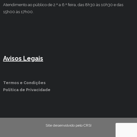
Atendimento ao público de 2.ª a 6.ª feira, das 8h30 às 10h30 e das
15h00 às 17h00.
Avisos Legais
Termos e Condições
Política de Privacidade
Site desenvolvido pelo CRSI