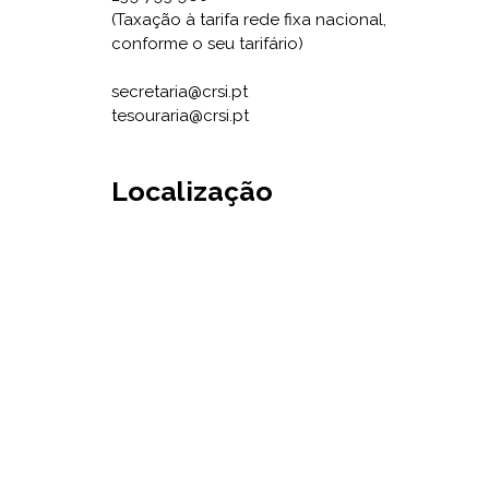
(Taxação à tarifa rede fixa nacional,
conforme o seu tarifário)
secretaria@crsi.pt
tesouraria@crsi.pt
Localização