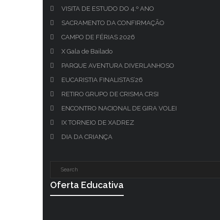
VISITA DE ESTUDO DO 4.º ANO
SACRAMENTO DA CONFIRMAÇÃO
CAMPO DE FÉRIAS 2026
X Gala de Bailado
PARQUE AVENTURA DIVERLANHOSO
EUCARISTIA FINALISTAS’26
RETIRO GRUPO DE CRISMA CRSI
ENCONTRO NACIONAL DE GIRA VOLEI
IX TORNEIO DE XADREZ
DIA DA CRIANÇA
Oferta Educativa