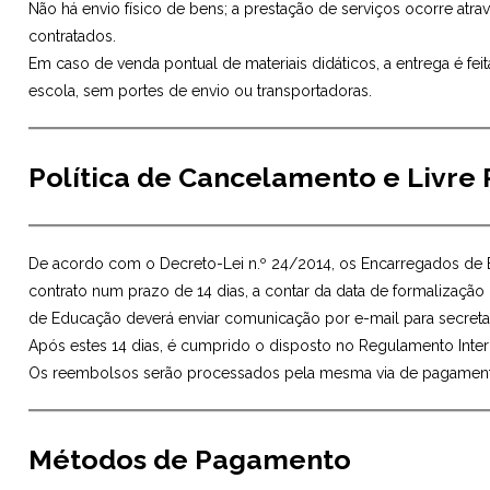
Não há envio físico de bens; a prestação de serviços ocorre atra
contratados.
Em caso de venda pontual de materiais didáticos, a entrega é f
escola, sem portes de envio ou transportadoras.
Política de Cancelamento e Livre
De acordo com o Decreto-Lei n.º 24/2014, os Encarregados de E
contrato num prazo de 14 dias, a contar da data de formalização d
de Educação deverá enviar comunicação por e-mail para secretar
Após estes 14 dias, é cumprido o disposto no Regulamento Inte
Os reembolsos serão processados pela mesma via de pagamen
Métodos de Pagamento