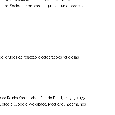
Ciências Socioeconómicas, Línguas e Humanidades e
do, grupos de reflexão e celebrações religiosas.
da Rainha Santa Isabel, Rua do Brasil, 41, 3030-175
 do Colégio (Google Wokspace, Meet e/ou Zoom), nos
ão.