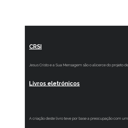
CRSI
Jesus Cristo e a Sua Mensagem são o alicerce do projeto d
Livros eletrónicos
A criação deste livro teve por base a preocupação com um 