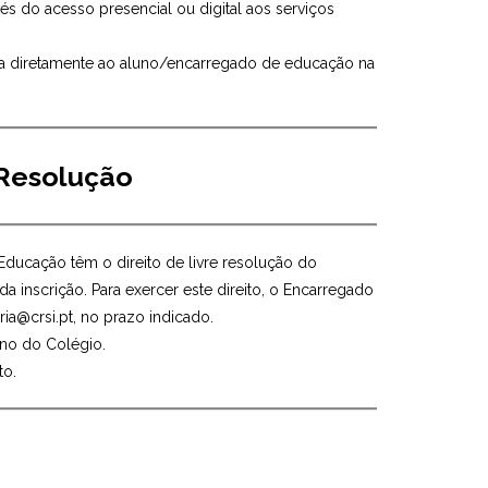
vés do acesso presencial ou digital aos serviços
eita diretamente ao aluno/encarregado de educação na
 Resolução
ducação têm o direito de livre resolução do
a inscrição. Para exercer este direito, o Encarregado
ia@crsi.pt, no prazo indicado.
rno do Colégio.
to.