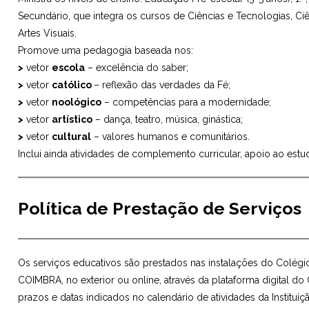
Secundário, que integra os cursos de Ciências e Tecnologias, 
Artes Visuais.
Promove uma pedagogia baseada nos:
>
vetor
escola
– excelência do saber;
>
vetor
católico
– reflexão das verdades da Fé;
>
vetor
noológico
– competências para a modernidade;
>
vetor
artístico
– dança, teatro, música, ginástica;
>
vetor
cultural
– valores humanos e comunitários.
Inclui ainda atividades de complemento curricular, apoio ao estu
Política de Prestação de Serviços
Os serviços educativos são prestados nas instalações do Colégio 
COIMBRA, no exterior ou online, através da plataforma digital
prazos e datas indicados no calendário de atividades da Instituiç