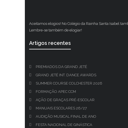
Aceitamos elogios! No Colégio da Rainha Santa Isabel ta
Lembre-se também de elogiar!
Artigos recentes
PREMIADOS DA GRAND JETÉ
GRAND JETÉ INT. DANCE AWARDS
SUMMER COURSE COLCHESTER 2026
FORMAÇÃO APEC CCM
AÇÃO DE GRAÇAS PRÉ-ESCOLAR
MANUAIS ESCOLARES 26/27
AUDIÇÃO MUSICAL FINAL DE ANO
FESTA NACIONAL DE GINÁSTICA