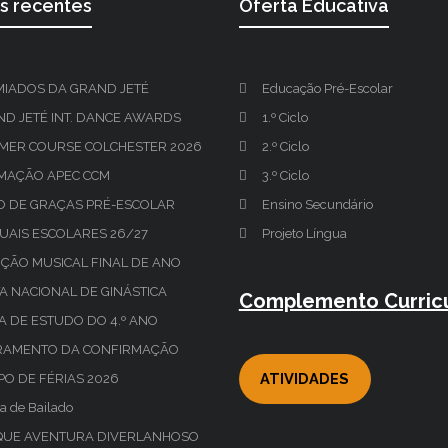
os recentes
Oferta Educativa
MIADOS DA GRAND JETÉ
Educação Pré-Escolar
D JETÉ INT. DANCE AWARDS
1.º Ciclo
MER COURSE COLCHESTER 2026
2.º Ciclo
MAÇÃO APEC CCM
3.º Ciclo
O DE GRAÇAS PRÉ-ESCOLAR
Ensino Secundário
UAIS ESCOLARES 26/27
Projeto Língua
ÇÃO MUSICAL FINAL DE ANO
A NACIONAL DE GINÁSTICA
Complemento Curricu
TA DE ESTUDO DO 4.º ANO
RAMENTO DA CONFIRMAÇÃO
ATIVIDADES
O DE FÉRIAS 2026
a de Bailado
QUE AVENTURA DIVERLANHOSO