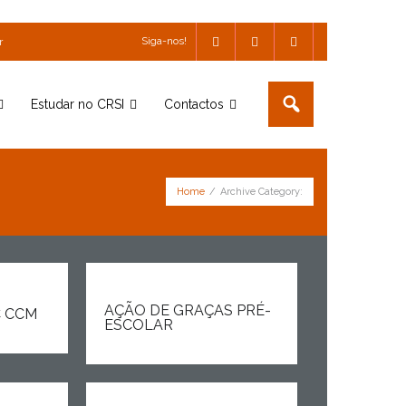
Siga-nos!
r
Estudar no CRSI
Contactos
Home
/
Archive Category:
AÇÃO DE GRAÇAS PRÉ-
 CCM
ESCOLAR