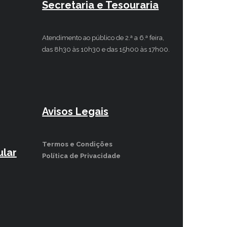
Secretaria e Tesouraria
Atendimento ao público de 2.ª a 6.ª feira,
das 8h30 às 10h30 e das 15h00 às 17h00.
Avisos Legais
Termos e Condições
lar
Política de Privacidade