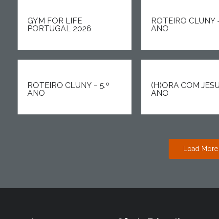
GYM FOR LIFE
ROTEIRO CLUNY –
PORTUGAL 2026
ANO
ROTEIRO CLUNY – 5.º
(H)ORA COM JESUS
ANO
ANO
Load More