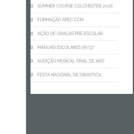
SUMMER COURSE COLCHESTER 2026
FORMAÇÃO APEC CCM
AÇÃO DE GRAÇAS PRÉ-ESCOLAR
MANUAIS ESCOLARES 26/27
AUDIÇÃO MUSICAL FINAL DE ANO
FESTA NACIONAL DE GINÁSTICA