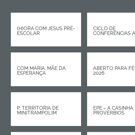
(H)ORA COM JESUS PRÉ-
CICLO DE
ESCOLAR
CONFERÊNCIAS A
COM MARIA, MÃE DA
ABERTO PARA FÉ
ESPERANÇA
2026
P. TERRITORIA DE
EPE – A CASINHA
MINITRAMPOLIM
PROVÉRBIOS