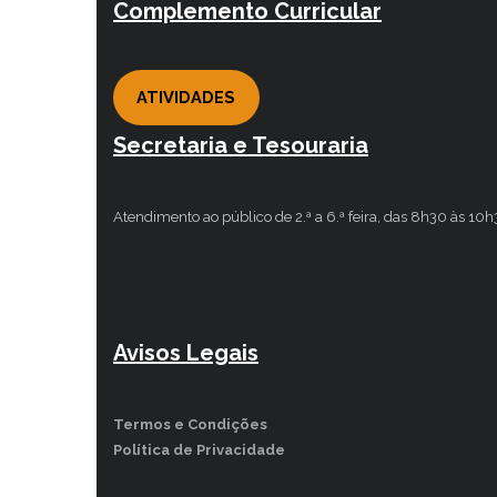
Complemento Curricular
ATIVIDADES
Secretaria e Tesouraria
Atendimento ao público de 2.ª a 6.ª feira, das 8h30 às 10
Avisos Legais
Termos e Condições
Política de Privacidade