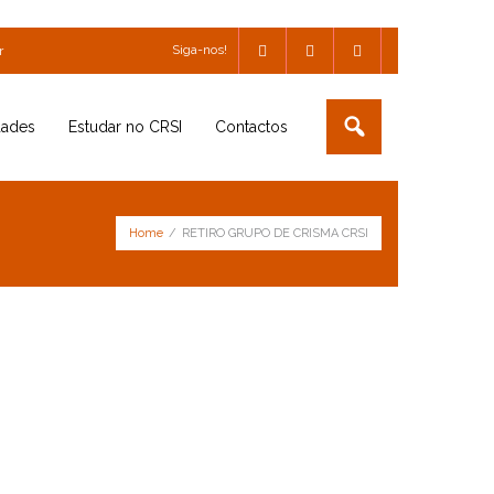
Siga-nos!
r
dades
Estudar no CRSI
Contactos
Home
/
RETIRO GRUPO DE CRISMA CRSI