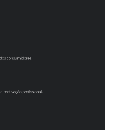
s dos consumidores.
a motivação profissional
.