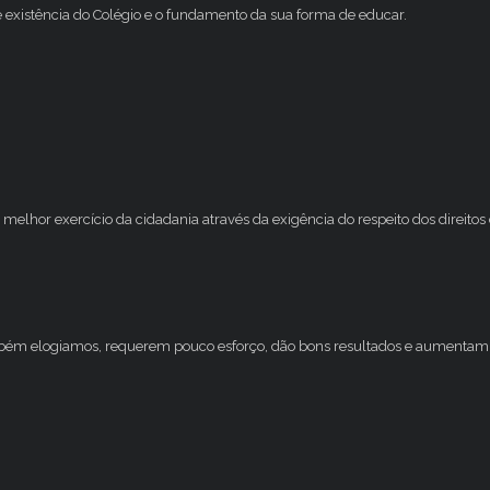
e existência do Colégio e o fundamento da sua forma de educar.
melhor exercício da cidadania através da exigência do respeito dos direito
mbém elogiamos, requerem pouco esforço, dão bons resultados e aumentam 