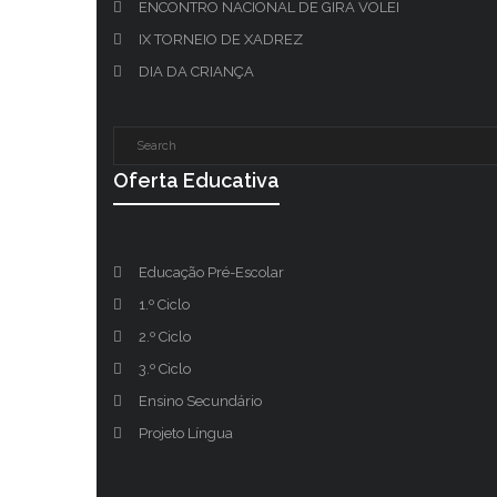
ENCONTRO NACIONAL DE GIRA VOLEI
IX TORNEIO DE XADREZ
DIA DA CRIANÇA
Oferta Educativa
Educação Pré-Escolar
1.º Ciclo
2.º Ciclo
3.º Ciclo
Ensino Secundário
Projeto Língua