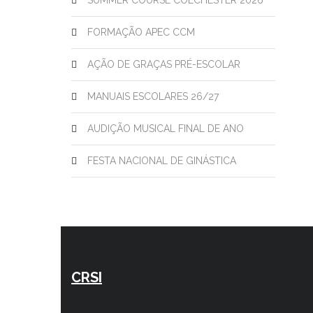
SUMMER COURSE COLCHESTER 2026
FORMAÇÃO APEC CCM
AÇÃO DE GRAÇAS PRÉ-ESCOLAR
MANUAIS ESCOLARES 26/27
AUDIÇÃO MUSICAL FINAL DE ANO
FESTA NACIONAL DE GINÁSTICA
CRSI