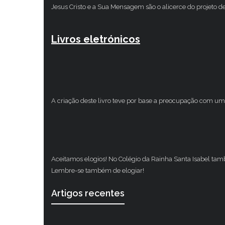
Jesus Cristo e a Sua Mensagem são o alicerce do projeto d
Livros eletrónicos
A criação deste livro teve por base a preocupação com um 
Aceitamos elogios! No Colégio da Rainha Santa Isabel ta
Lembre-se também de elogiar!
Artigos recentes