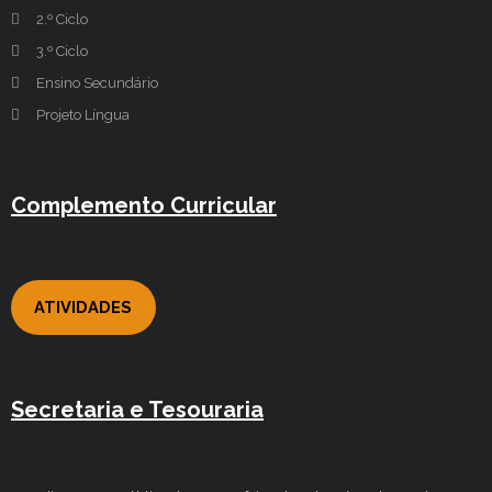
2.º Ciclo
3.º Ciclo
Ensino Secundário
Projeto Língua
Complemento Curricular
ATIVIDADES
Secretaria e Tesouraria