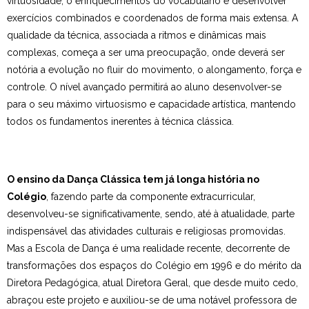
virtuosidade, o enriquecimentos do vocabulário e desenvolver
exercícios combinados e coordenados de forma mais extensa. A
qualidade da técnica, associada a ritmos e dinâmicas mais
complexas, começa a ser uma preocupação, onde deverá ser
notória a evolução no fluir do movimento, o alongamento, força e
controle. O nível avançado permitirá ao aluno desenvolver-se
para o seu máximo virtuosismo e capacidade artística, mantendo
todos os fundamentos inerentes à técnica clássica.
O ensino da Dança Clássica tem já longa história no
Colégio
, fazendo parte da componente extracurricular,
desenvolveu-se significativamente, sendo, até à atualidade, parte
indispensável das atividades culturais e religiosas promovidas.
Mas a Escola de Dança é uma realidade recente, decorrente de
transformações dos espaços do Colégio em 1996 e do mérito da
Diretora Pedagógica, atual Diretora Geral, que desde muito cedo,
abraçou este projeto e auxiliou-se de uma notável professora de