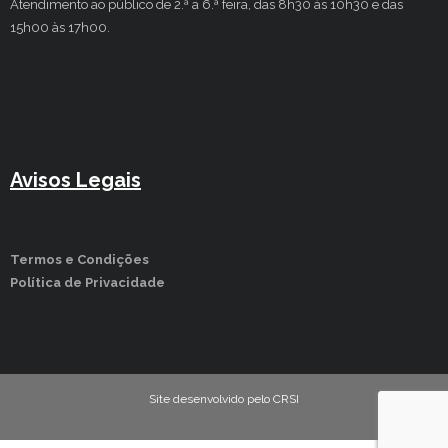
Atendimento ao público de 2.ª a 6.ª feira, das 8h30 às 10h30 e das
15h00 às 17h00.
Avisos Legais
Termos e Condições
Política de Privacidade
Site desenvolvido pelo CRSI