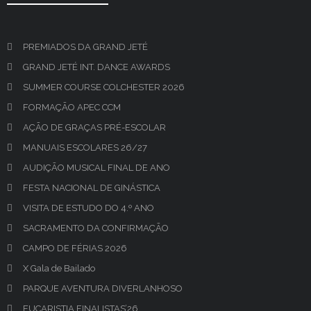
PREMIADOS DA GRAND JETÉ
GRAND JETÉ INT. DANCE AWARDS
SUMMER COURSE COLCHESTER 2026
FORMAÇÃO APEC CCM
AÇÃO DE GRAÇAS PRÉ-ESCOLAR
MANUAIS ESCOLARES 26/27
AUDIÇÃO MUSICAL FINAL DE ANO
FESTA NACIONAL DE GINÁSTICA
VISITA DE ESTUDO DO 4.º ANO
SACRAMENTO DA CONFIRMAÇÃO
CAMPO DE FÉRIAS 2026
X Gala de Bailado
PARQUE AVENTURA DIVERLANHOSO
EUCARISTIA FINALISTAS’26