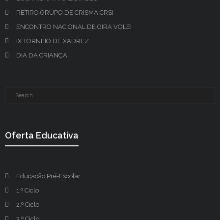
RETIRO GRUPO DE CRISMA CRSI
ENCONTRO NACIONAL DE GIRA VOLEI
IX TORNEIO DE XADREZ
DIA DA CRIANÇA
Oferta Educativa
Educação Pré-Escolar
1.º Ciclo
2.º Ciclo
3.º Ciclo