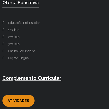
Oferta Educativa
Educação Pré-Escolar
1.º Ciclo
2.º Ciclo
3.º Ciclo
Ensino Secundário
Projeto Língua
Complemento Curricular
ATIVIDADES