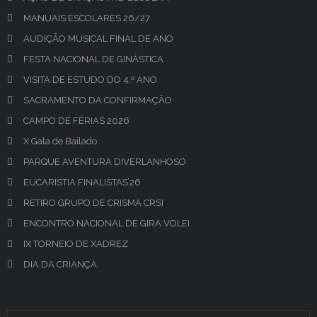
MANUAIS ESCOLARES 26/27
AUDIÇÃO MUSICAL FINAL DE ANO
FESTA NACIONAL DE GINÁSTICA
VISITA DE ESTUDO DO 4.º ANO
SACRAMENTO DA CONFIRMAÇÃO
CAMPO DE FÉRIAS 2026
X Gala de Bailado
PARQUE AVENTURA DIVERLANHOSO
EUCARISTIA FINALISTAS’26
RETIRO GRUPO DE CRISMA CRSI
ENCONTRO NACIONAL DE GIRA VOLEI
IX TORNEIO DE XADREZ
DIA DA CRIANÇA