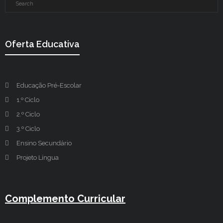
Oferta Educativa
Educação Pré-Escolar
1.º Ciclo
2.º Ciclo
3.º Ciclo
Ensino Secundário
Projeto Língua
Complemento Curricular