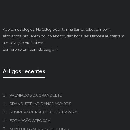
Aceitamos elogios! No Colégio da Rainha Santa Isabel também
elogiamos, requerem pouco esforço, dão bons resultados e aumentam
a motivação profissional
.
Lembre-se também de elogiar!
Artigos recentes
PREMIADOS DA GRAND JETÉ
GRAND JETÉ INT. DANCE AWARDS
SUMMER COURSE COLCHESTER 2026
FORMAÇÃO APEC CCM
AÇÃO DE GRAÇAS PRÉ-ESCOLAR