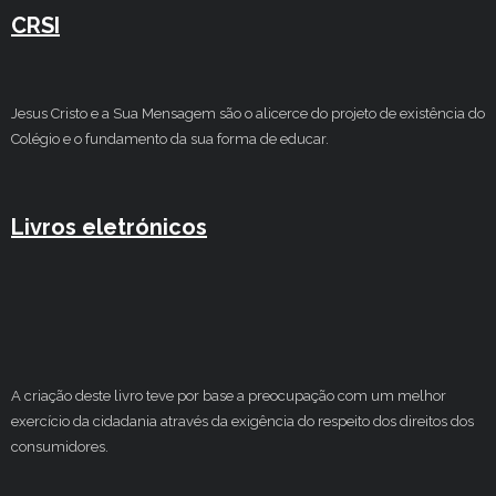
CRSI
Jesus Cristo e a Sua Mensagem são o alicerce do projeto de existência do
Colégio e o fundamento da sua forma de educar.
Livros eletrónicos
A criação deste livro teve por base a preocupação com um melhor
exercício da cidadania através da exigência do respeito dos direitos dos
consumidores.