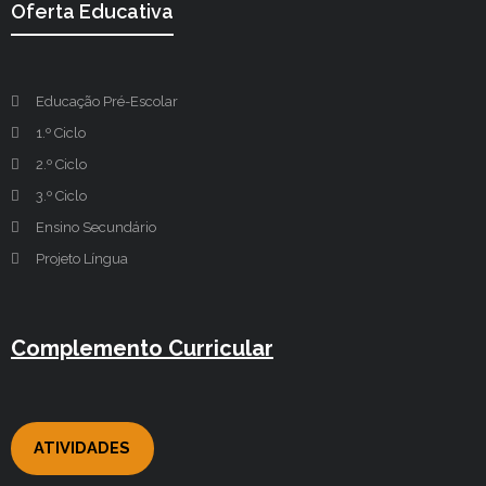
Oferta Educativa
Educação Pré-Escolar
1.º Ciclo
2.º Ciclo
3.º Ciclo
Ensino Secundário
Projeto Língua
Complemento Curricular
ATIVIDADES