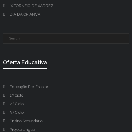
IX TORNEIO DE XADREZ
DIA DA CRIANÇA
Oferta Educativa
Educação Pré-Escolar
1.º Ciclo
2.º Ciclo
3.º Ciclo
Ensino Secundário
Projeto Língua