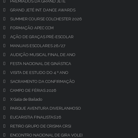
PREMIADOS DA GRAND JETÉ
GRAND JETÉ INT. DANCE AWARDS
SUMMER COURSE COLCHESTER 2026
FORMAÇÃO APEC CCM
AÇÃO DE GRAÇAS PRÉ-ESCOLAR
MANUAIS ESCOLARES 26/27
AUDIÇÃO MUSICAL FINAL DE ANO
FESTA NACIONAL DE GINÁSTICA
VISITA DE ESTUDO DO 4.º ANO
SACRAMENTO DA CONFIRMAÇÃO
CAMPO DE FÉRIAS 2026
X Gala de Bailado
PARQUE AVENTURA DIVERLANHOSO
EUCARISTIA FINALISTAS’26
RETIRO GRUPO DE CRISMA CRSI
ENCONTRO NACIONAL DE GIRA VOLEI