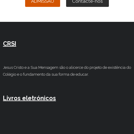
ADMISSÃO
Contacte-nos
CRSI
Jesus Cristo e a Sua Mensagem são o alicerce do projeto de existência do
Colégio e o fundamento da sua forma de educar.
Livros eletrónicos