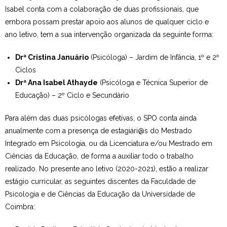
Isabel conta com a colaboração de duas profissionais, que
embora possam prestar apoio aos alunos de qualquer ciclo e
ano letivo, tem a sua intervenção organizada da seguinte forma:
Drª Cristina Januário
(Psicóloga) – Jardim de Infância, 1º e 2º
Ciclos
Drª Ana Isabel Athayde
(Psicóloga e Técnica Superior de
Educação) – 2º Ciclo e Secundário
Para além das duas psicólogas efetivas, o SPO conta ainda
anualmente com a presença de estagiári@s do Mestrado
Integrado em Psicologia, ou da Licenciatura e/ou Mestrado em
Ciências da Educação, de forma a auxiliar todo o trabalho
realizado. No presente ano letivo (2020-2021), estão a realizar
estágio curricular, as seguintes discentes da Faculdade de
Psicologia e de Ciências da Educação da Universidade de
Coimbra: