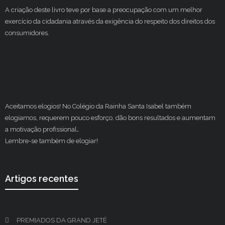
A criação deste livro teve por base a preocupação com um melhor
exercício da cidadania através da exigência do respeito dos direitos dos
consumidores.
Aceitamos elogios! No Colégio da Rainha Santa Isabel também
elogiamos, requerem pouco esforço, dão bons resultados e aumentam
a motivação profissional
.
Lembre-se também de elogiar!
Artigos recentes
PREMIADOS DA GRAND JETÉ