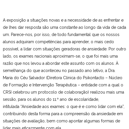
A exposição a situações novas e a necessidade de as enfrentar e
de lhes dar resposta são uma constante ao longo da vida de cada
um. Parece-nos, por isso, de todo fundamental que os nossos
alunos adquiram competências para aprender, o mais cedo
possível, a lidar com situações geradoras de ansiedade. Por outro
lado, os exames nacionais aproximam-se, o que foi mais uma
razão que nos levou a abordar este assunto com os alunos. À
semelhança do que aconteceu no passado ano letivo, a Dra.
Maria do Céu Salvador (Diretora Clínica do Psikontacto – Núcleo
de Formação e Intervenção Terapêutica – entidade com a qual o
CRSI celebrou um protocolo de colaboração) realizou mais uma
sessão, para os alunos do 11.º ano de escolaridade,
intitulada “Ansiedade aos exames: o que é e como lidar com ela”,
contribuindo desta forma para a compreensão da ansiedade em
situações de avaliação, bem como apontar algumas formas de
lidar mais eficazmente com ela.