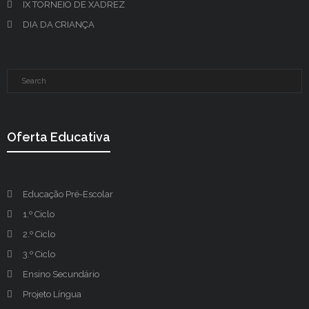
IX TORNEIO DE XADREZ
DIA DA CRIANÇA
Oferta Educativa
Educação Pré-Escolar
1.º Ciclo
2.º Ciclo
3.º Ciclo
Ensino Secundário
Projeto Língua