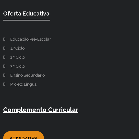
Oferta Educativa
Educação Pré-Escolar
1.º Ciclo
2.º Ciclo
3.º Ciclo
Ensino Secundário
Projeto Língua
Complemento Curricular
ATIVIDADES