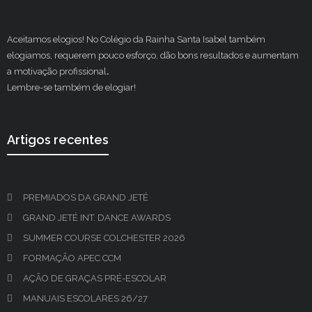
Aceitamos elogios! No Colégio da Rainha Santa Isabel também
elogiamos, requerem pouco esforço, dão bons resultados e aumentam
a motivação profissional
.
Lembre-se também de elogiar!
Artigos recentes
PREMIADOS DA GRAND JETÉ
GRAND JETÉ INT. DANCE AWARDS
SUMMER COURSE COLCHESTER 2026
FORMAÇÃO APEC CCM
AÇÃO DE GRAÇAS PRÉ-ESCOLAR
MANUAIS ESCOLARES 26/27