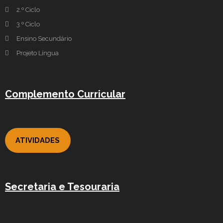
2.º Ciclo
3.º Ciclo
Ensino Secundário
Projeto Língua
Complemento Curricular
ATIVIDADES
Secretaria e Tesouraria