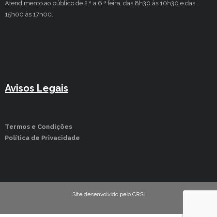
Atendimento ao público de 2.ª a 6.ª feira, das 8h30 às 10h30 e das
15h00 às 17h00.
Avisos Legais
Termos e Condições
Política de Privacidade
Site desenvolvido pelo CRSI