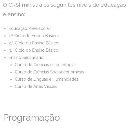
O CRSI ministra os seguintes níveis de educação
Estudar no CRSI
e ensino:
Contactos
Educação Pré-Escolar;
1.º Ciclo do Ensino Básico;
2.º Ciclo do Ensino Básico;
3.º Ciclo do Ensino Básico;
Ensino Secundário:
Curso de Ciências e Tecnologias
Curso de Ciências Socioeconómicas
Curso de Línguas e Humanidades
Curso de Artes Visuais
Programação