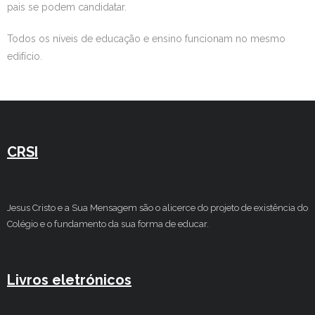
pais se podem candidatar.
Todos os níveis de educação e ensino funcionam no mesmo
edifício.
CRSI
Jesus Cristo e a Sua Mensagem são o alicerce do projeto de existência do
Colégio e o fundamento da sua forma de educar.
Livros eletrónicos