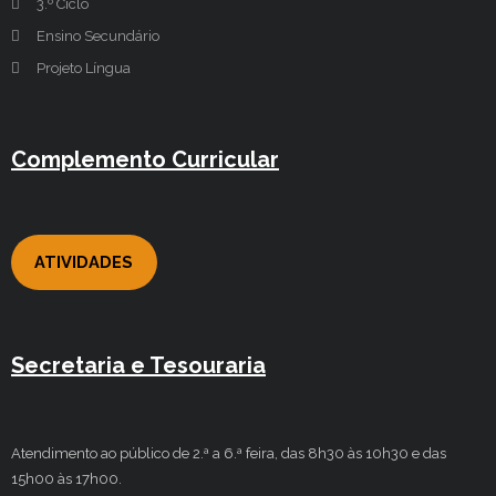
3.º Ciclo
Ensino Secundário
Projeto Língua
Complemento Curricular
ATIVIDADES
Secretaria e Tesouraria
Atendimento ao público de 2.ª a 6.ª feira, das 8h30 às 10h30 e das
15h00 às 17h00.