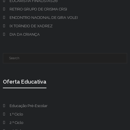
EUCARISTIA FINALISTAS’26
RETIRO GRUPO DE CRISMA CRSI
ENCONTRO NACIONAL DE GIRA VOLEI
IX TORNEIO DE XADREZ
DIA DA CRIANÇA
Oferta Educativa
Educação Pré-Escolar
1.º Ciclo
2.º Ciclo