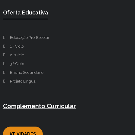
Oferta Educativa
Educação Pré-Escolar
1.º Ciclo
2.º Ciclo
3.º Ciclo
Ensino Secundário
Projeto Língua
Complemento Curricular
ATIVIDADES