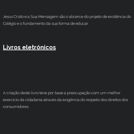
Estudar no CRSI
Jesus Cristo e a Sua Mensagem são o alicerce do projeto de existência do
Contactos
Colégio e o fundamento da sua forma de educar.
Livros eletrónicos
A criação deste livro teve por base a preocupação com um melhor
exercício da cidadania através da exigência do respeito dos direitos dos
consumidores.