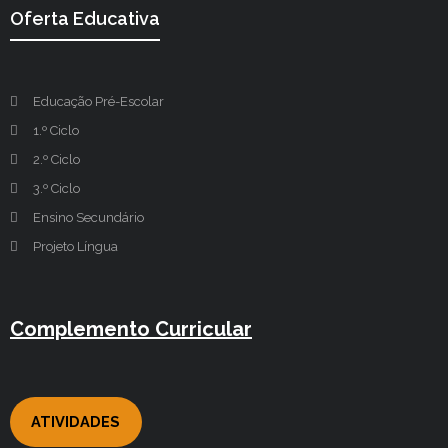
Oferta Educativa
Educação Pré-Escolar
1.º Ciclo
2.º Ciclo
3.º Ciclo
Ensino Secundário
Projeto Língua
Complemento Curricular
ATIVIDADES