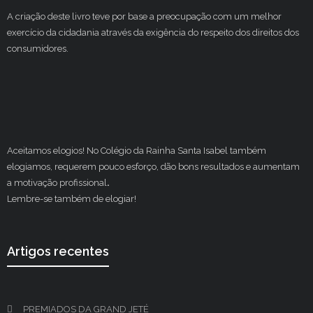
A criação deste livro teve por base a preocupação com um melhor
exercício da cidadania através da exigência do respeito dos direitos dos
consumidores.
Aceitamos elogios! No Colégio da Rainha Santa Isabel também
elogiamos, requerem pouco esforço, dão bons resultados e aumentam
a motivação profissional
.
Lembre-se também de elogiar!
Artigos recentes
PREMIADOS DA GRAND JETÉ