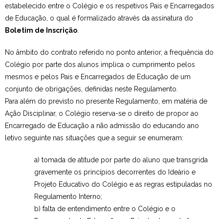
estabelecido entre o Colégio e os respetivos Pais e Encarregados
Estudar no CRSI
de Educação, o qual é formalizado através da assinatura do
Boletim de Inscrição
.
Contactos
No âmbito do contrato referido no ponto anterior, a frequência do
Colégio por parte dos alunos implica o cumprimento pelos
mesmos e pelos Pais e Encarregados de Educação de um
conjunto de obrigações, definidas neste Regulamento.
Para além do previsto no presente Regulamento, em matéria de
Ação Disciplinar, o Colégio reserva-se o direito de propor ao
Encarregado de Educação a não admissão do educando ano
letivo seguinte nas situações que a seguir se enumeram:
a) tomada de atitude por parte do aluno que transgrida
gravemente os princípios decorrentes do Ideário e
Projeto Educativo do Colégio e as regras estipuladas no
Regulamento Interno;
b) falta de entendimento entre o Colégio e o