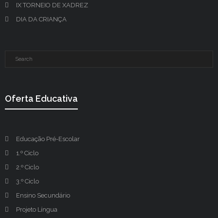
IX TORNEIO DE XADREZ
DIA DA CRIANÇA
Oferta Educativa
Educação Pré-Escolar
1.º Ciclo
2.º Ciclo
3.º Ciclo
Ensino Secundário
Projeto Língua