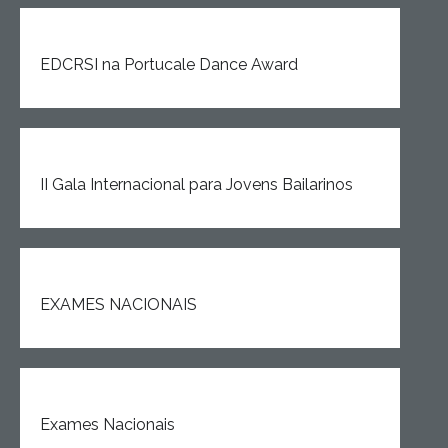
Estudar no CRSI
EDCRSI na Portucale Dance Award
Contactos
II Gala Internacional para Jovens Bailarinos
EXAMES NACIONAIS
Exames Nacionais