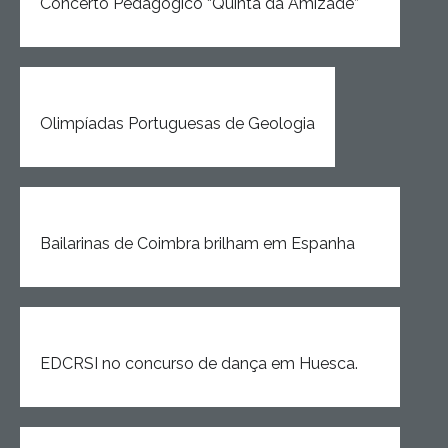
Concerto Pedagógico “Quinta da Amizade”
Olimpíadas Portuguesas de Geologia
Bailarinas de Coimbra brilham em Espanha
EDCRSI no concurso de dança em Huesca.