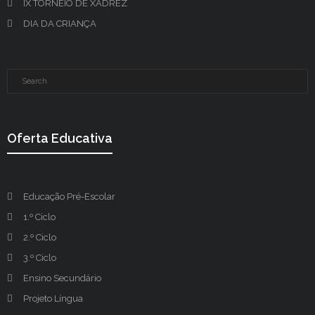
IX TORNEIO DE XADREZ
DIA DA CRIANÇA
Oferta Educativa
Educação Pré-Escolar
1.º Ciclo
2.º Ciclo
3.º Ciclo
Ensino Secundário
Projeto Língua