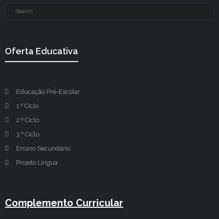
Oferta Educativa
Educação Pré-Escolar
1.º Ciclo
2.º Ciclo
3.º Ciclo
Ensino Secundário
Projeto Língua
Complemento Curricular