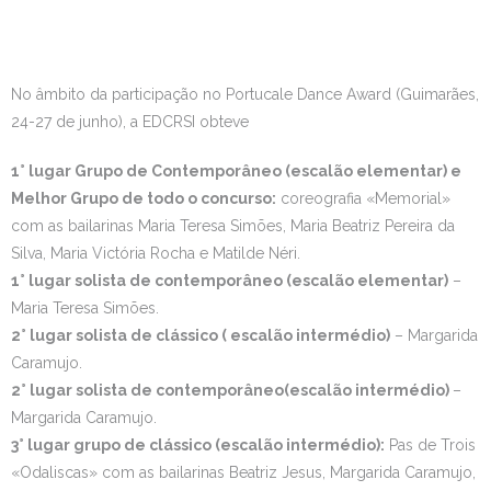
Estudar no CRSI
Contactos
No âmbito da participação no Portucale Dance Award (Guimarães,
24-27 de junho), a EDCRSI obteve
1° lugar Grupo de Contemporâneo (escalão elementar) e
Melhor Grupo de todo o concurso:
coreografia «Memorial»
com as bailarinas Maria Teresa Simões, Maria Beatriz Pereira da
Silva, Maria Victória Rocha e Matilde Néri.
1° lugar solista de contemporâneo (escalão elementar)
–
Maria Teresa Simões.
2° lugar solista de clássico ( escalão intermédio)
– Margarida
Caramujo.
2° lugar solista de contemporâneo(escalão intermédio)
–
Margarida Caramujo.
3° lugar grupo de clássico (escalão intermédio):
Pas de Trois
«Odaliscas» com as bailarinas Beatriz Jesus, Margarida Caramujo,