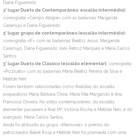
Diana Figueiredo
3° lugar Dueto de Contemporâneo escalão intermédio):
coreografia «Campo Alegre» com as bailarinas Margarida
Caramujo e Diana Figueiredo.
3° lugar grupo de contemporâneo (escalão intermédio):
coreografia «IF» com as bailarinas Beatriz Jesus, Margarida
Caramujo, Diana Figueiredo, Inês Retroz Marques e Maria Carlos
Santos.
3° lugar Dueto de Clássico (escalão elementar):
coreografia
«Pizzicato» com as bailarinas Maria Beatriz Pereira da Silva e
Matilde Néri.
Foram também selecionadas como finalistas do escalão
preparatório Maria Bárbara China, Maria Rita Margarido e Ana
Francisca Oliveira. No estilo contemporâneo, do escalão
elementar passaram à final Mª Victória Rocha e Matilde Néri, e do
avançado, Maria Carlos Santos.
Ainda foi atribuído ao grupo «Memorial» o prémio do
patrocinador Ballet Rosa e Matilde Neri foi premiada com uma