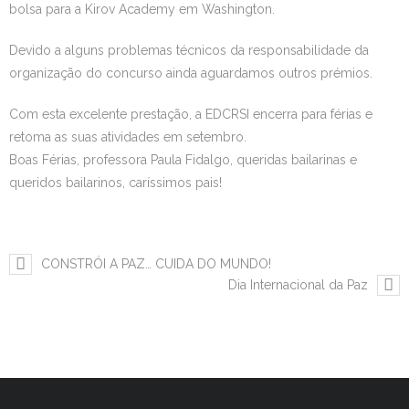
bolsa para a Kirov Academy em Washington.
Devido a alguns problemas técnicos da responsabilidade da
organização do concurso ainda aguardamos outros prémios.
Com esta excelente prestação, a EDCRSI encerra para férias e
retoma as suas atividades em setembro.
Boas Férias, professora Paula Fidalgo, queridas bailarinas e
queridos bailarinos, caríssimos pais!
CONSTRÓI A PAZ… CUIDA DO MUNDO!
Dia Internacional da Paz