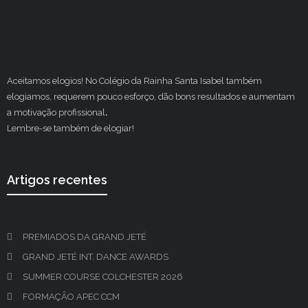
Aceitamos elogios! No Colégio da Rainha Santa Isabel também
elogiamos, requerem pouco esforço, dão bons resultados e aumentam
a motivação profissional
.
Lembre-se também de elogiar!
Artigos recentes
PREMIADOS DA GRAND JETÉ
GRAND JETÉ INT. DANCE AWARDS
SUMMER COURSE COLCHESTER 2026
FORMAÇÃO APEC CCM