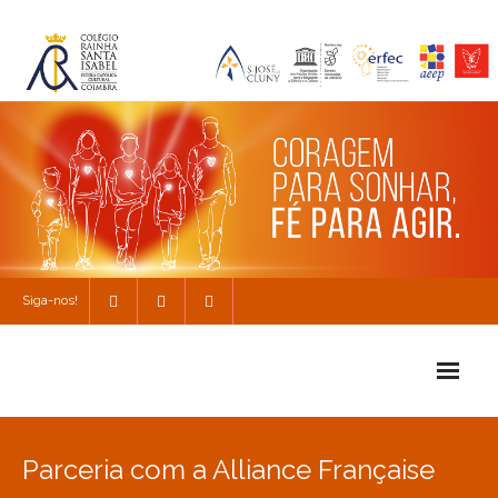
Siga-nos!
Início
Parceria com a Alliance Française
Escola