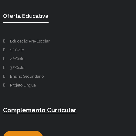
Oferta Educativa
Educação Pré-Escolar
1.º Ciclo
2.º Ciclo
3.º Ciclo
Ensino Secundário
Projeto Língua
Complemento Curricular