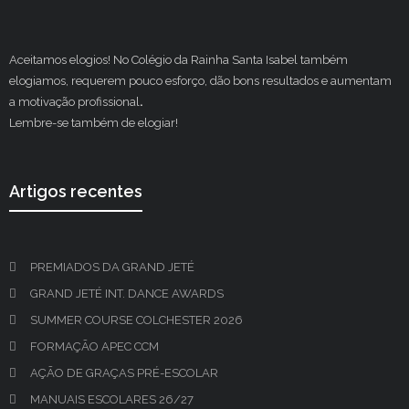
Aceitamos elogios! No Colégio da Rainha Santa Isabel também
elogiamos, requerem pouco esforço, dão bons resultados e aumentam
a motivação profissional
.
Lembre-se também de elogiar!
Artigos recentes
PREMIADOS DA GRAND JETÉ
GRAND JETÉ INT. DANCE AWARDS
SUMMER COURSE COLCHESTER 2026
FORMAÇÃO APEC CCM
AÇÃO DE GRAÇAS PRÉ-ESCOLAR
MANUAIS ESCOLARES 26/27