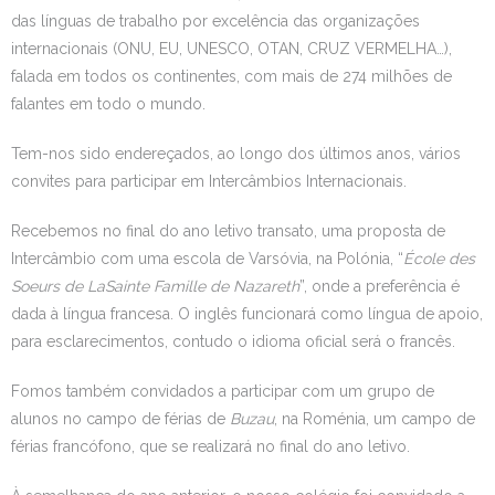
das línguas de trabalho por excelência das organizações
internacionais (ONU, EU, UNESCO, OTAN, CRUZ VERMELHA…),
falada em todos os continentes, com mais de 274 milhões de
falantes em todo o mundo.
Tem-nos sido endereçados, ao longo dos últimos anos, vários
convites para participar em Intercâmbios Internacionais.
Recebemos no final do ano letivo transato, uma proposta de
Intercâmbio com uma escola de Varsóvia, na Polónia, “
École des
Soeurs de La
Sainte Famille de Nazareth
”, onde a preferência é
dada à língua francesa. O inglês funcionará como língua de apoio,
para esclarecimentos, contudo o idioma oficial será o francês.
Fomos também convidados a participar com um grupo de
alunos no campo de férias de
Buzau
, na Roménia, um campo de
férias francófono, que se realizará no final do ano letivo.