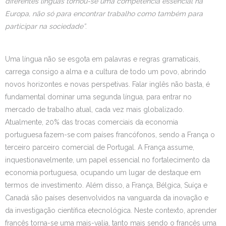
diferentes línguas tornou-se uma competência essencial na
Europa, não só para encontrar trabalho como também para
participar na sociedade”
.
Uma língua não se esgota em palavras e regras gramaticais,
carrega consigo a alma e a cultura de todo um povo, abrindo
novos horizontes e novas perspetivas. Falar inglês não basta, é
fundamental dominar uma segunda língua, para entrar no
mercado de trabalho atual, cada vez mais globalizado.
Atualmente, 20% das trocas comerciais da economia
portuguesa
fazem-se
com países francófonos, sendo a França o
terceiro parceiro comercial de Portugal. A França assume,
inquestionavelmente, um papel essencial no fortalecimento da
economia
portuguesa, ocupando um lugar de destaque em
termos de investimento. Além disso, a França, Bélgica, Suíça e
Canadá são países desenvolvidos na vanguarda da inovação e
da investigação científica etecnológica. Neste contexto, aprender
francês torna-se uma mais-valia, tanto mais sendo o francês uma