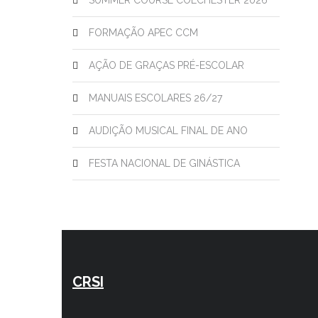
SUMMER COURSE COLCHESTER 2026
FORMAÇÃO APEC CCM
AÇÃO DE GRAÇAS PRÉ-ESCOLAR
MANUAIS ESCOLARES 26/27
AUDIÇÃO MUSICAL FINAL DE ANO
FESTA NACIONAL DE GINÁSTICA
CRSI