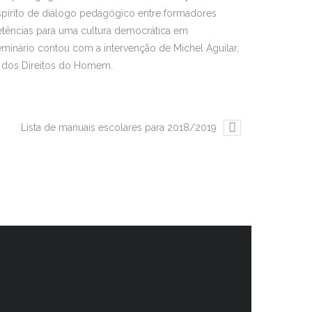
espírito de diálogo pedagógico entre formadores
etências para uma cultura democrática em
eminário contou com a intervenção de Michel Aguilar,
o dos Direitos do Homem.
Lista de manuais escolares para 2018/2019