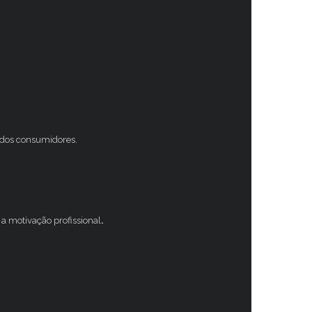
s dos consumidores.
a motivação profissional
.