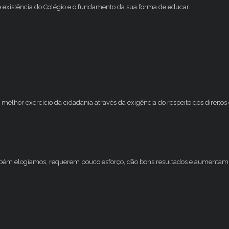
e existência do Colégio e o fundamento da sua forma de educar.
melhor exercício da cidadania através da exigência do respeito dos direito
mbém elogiamos, requerem pouco esforço, dão bons resultados e aumentam 