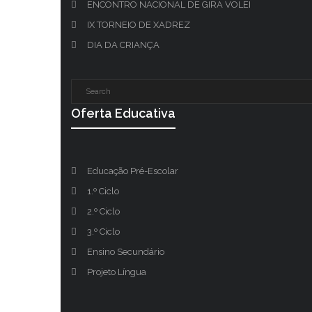
ENCONTRO NACIONAL DE GIRA VOLEI
IX TORNEIO DE XADREZ
DIA DA CRIANÇA
Oferta Educativa
Educação Pré-Escolar
1.º Ciclo
2.º Ciclo
3.º Ciclo
Ensino Secundário
Projeto Língua