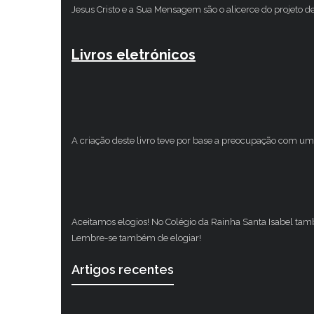
Jesus Cristo e a Sua Mensagem são o alicerce do projeto d
Livros eletrónicos
A criação deste livro teve por base a preocupação com um 
Aceitamos elogios! No Colégio da Rainha Santa Isabel ta
Lembre-se também de elogiar!
Artigos recentes