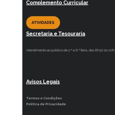
Complemento Curricular
ATIVIDADES
Secretaria e Tesouraria
Atendimento ao público de 2.ª a 6.ª feira, das 8h30 às 10
Avisos Legais
Termos e Condições
Política de Privacidade