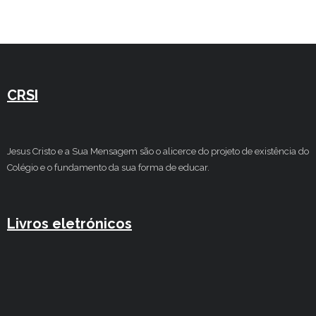
Estudar no CRSI
Contactos
CRSI
Jesus Cristo e a Sua Mensagem são o alicerce do projeto de existência do
Colégio e o fundamento da sua forma de educar.
Livros eletrónicos