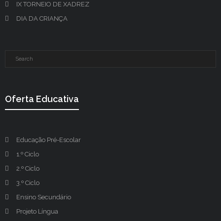
IX TORNEIO DE XADREZ
DIA DA CRIANÇA
Oferta Educativa
Educação Pré-Escolar
1.º Ciclo
2.º Ciclo
3.º Ciclo
Ensino Secundário
Projeto Língua