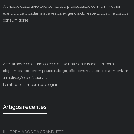
A criação deste livro teve por base a preocupação com um melhor
exercício da cidadania através da exigência do respeito dos direitos dos
consumidores.
Aceitamos elogios! No Colégio da Rainha Santa Isabel também
elogiamos, requerem pouco esforço, dão bons resultados e aumentam
a motivação profissional
.
Lembre-se também de elogiar!
Artigos recentes
PREMIADOS DA GRAND JETÉ