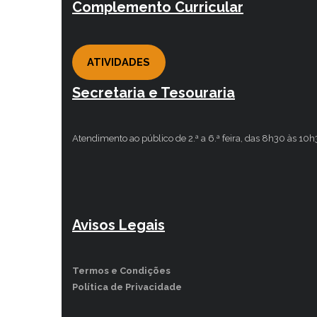
Complemento Curricular
ATIVIDADES
Secretaria e Tesouraria
Atendimento ao público de 2.ª a 6.ª feira, das 8h30 às 10
Avisos Legais
Termos e Condições
Política de Privacidade