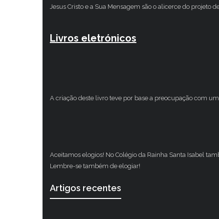
Jesus Cristo e a Sua Mensagem são o alicerce do projeto d
Livros eletrónicos
A criação deste livro teve por base a preocupação com um 
Aceitamos elogios! No Colégio da Rainha Santa Isabel ta
Lembre-se também de elogiar!
Artigos recentes