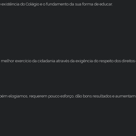
e existência do Colégio e o fundamento da sua forma de educar.
melhor exercício da cidadania através da exigência do respeito dos direito
mbém elogiamos, requerem pouco esforço, dão bons resultados e aumentam 