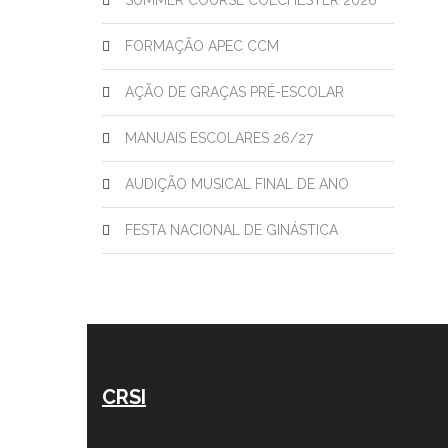
SUMMER COURSE COLCHESTER 2026
FORMAÇÃO APEC CCM
AÇÃO DE GRAÇAS PRÉ-ESCOLAR
MANUAIS ESCOLARES 26/27
AUDIÇÃO MUSICAL FINAL DE ANO
FESTA NACIONAL DE GINÁSTICA
CRSI