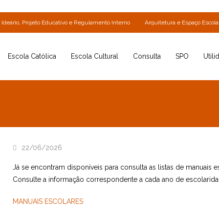
Ideário, Projeto Educativo e Regulamento Interno
Arquitetura e Espaço Escola
Escola Católica
Escola Cultural
Consulta
SPO
Utili
22/06/2026
Já se encontram disponíveis para consulta as listas de manuais 
Consulte a informação correspondente a cada ano de escolarida
MANUAIS ESCOLARES