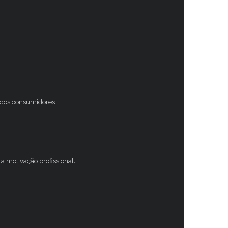
s dos consumidores.
a motivação profissional
.