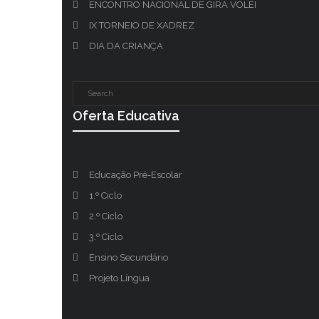
ENCONTRO NACIONAL DE GIRA VOLEI
IX TORNEIO DE XADREZ
DIA DA CRIANÇA
Oferta Educativa
Educação Pré-Escolar
1.º Ciclo
2.º Ciclo
3.º Ciclo
Ensino Secundário
Projeto Língua