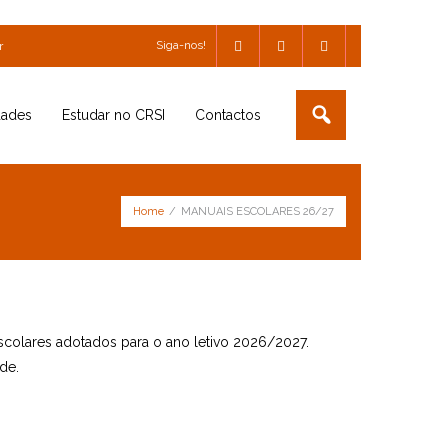
Siga-nos!
r
dades
Estudar no CRSI
Contactos
Home
/
MANUAIS ESCOLARES 26/27
escolares adotados para o ano letivo 2026/2027.
de.