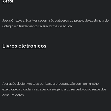
CRSI
Jesus Cristo e a Sua Mensagem são o alicerce do projeto de existência do
Colégio e o fundamento da sua forma de educar.
Livros eletrónicos
A criação deste livro teve por base a preocupação com um melhor
exercício da cidadania através da exigência do respeito dos direitos dos
consumidores.