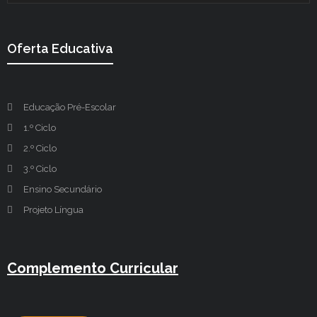
Oferta Educativa
Educação Pré-Escolar
1.º Ciclo
2.º Ciclo
3.º Ciclo
Ensino Secundário
Projeto Língua
Complemento Curricular