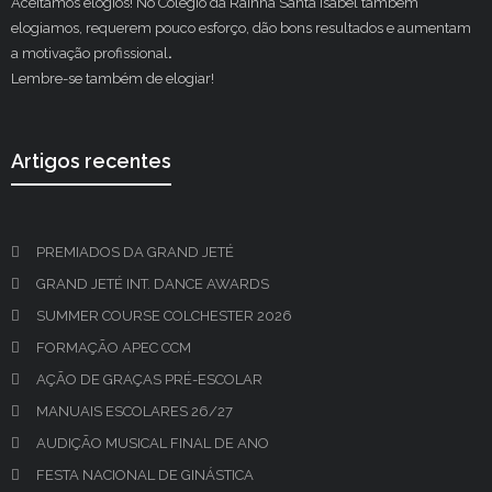
Aceitamos elogios! No Colégio da Rainha Santa Isabel também
elogiamos, requerem pouco esforço, dão bons resultados e aumentam
a motivação profissional
.
Lembre-se também de elogiar!
Artigos recentes
PREMIADOS DA GRAND JETÉ
GRAND JETÉ INT. DANCE AWARDS
SUMMER COURSE COLCHESTER 2026
FORMAÇÃO APEC CCM
AÇÃO DE GRAÇAS PRÉ-ESCOLAR
MANUAIS ESCOLARES 26/27
AUDIÇÃO MUSICAL FINAL DE ANO
FESTA NACIONAL DE GINÁSTICA