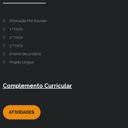
Educação Pré-Escolar
1.º Ciclo
2.º Ciclo
3.º Ciclo
Ensino Secundário
Projeto Língua
Complemento Curricular
ATIVIDADES