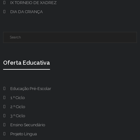
IX TORNEIO DE XADREZ
DIA DA CRIANÇA
Oferta Educativa
Educação Pré-Escolar
1.º Ciclo
2.º Ciclo
3.º Ciclo
Ensino Secundário
Projeto Língua