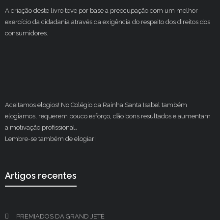
A criação deste livro teve por base a preocupação com um melhor
exercício da cidadania através da exigência do respeito dos direitos dos
consumidores.
Aceitamos elogios! No Colégio da Rainha Santa Isabel também
elogiamos, requerem pouco esforço, dão bons resultados e aumentam
a motivação profissional
.
Lembre-se também de elogiar!
Artigos recentes
PREMIADOS DA GRAND JETÉ