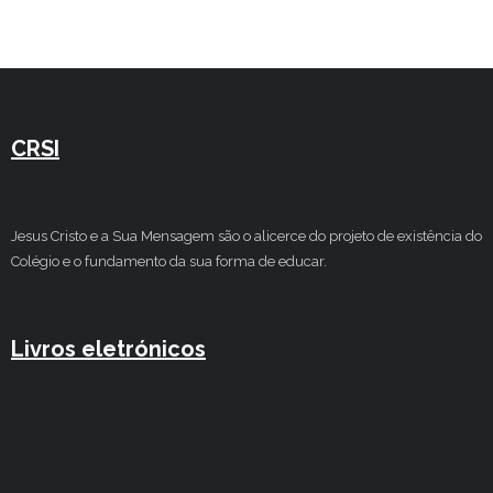
Estudar no CRSI
Contactos
CRSI
Jesus Cristo e a Sua Mensagem são o alicerce do projeto de existência do
Colégio e o fundamento da sua forma de educar.
Livros eletrónicos