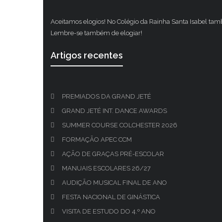
Aceitamos elogios! No Colégio da Rainha Santa Isabel ta
Lembre-se também de elogiar!
Artigos recentes
PREMIADOS DA GRAND JETÉ
GRAND JETÉ INT. DANCE AWARDS
SUMMER COURSE COLCHESTER 2026
FORMAÇÃO APEC CCM
AÇÃO DE GRAÇAS PRÉ-ESCOLAR
MANUAIS ESCOLARES 26/27
AUDIÇÃO MUSICAL FINAL DE ANO
FESTA NACIONAL DE GINÁSTICA
VISITA DE ESTUDO DO 4.º ANO