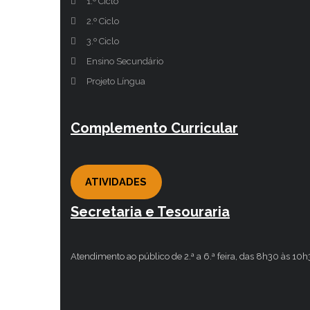
1.º Ciclo
2.º Ciclo
3.º Ciclo
Ensino Secundário
Projeto Língua
Complemento Curricular
ATIVIDADES
Secretaria e Tesouraria
Atendimento ao público de 2.ª a 6.ª feira, das 8h30 às 10