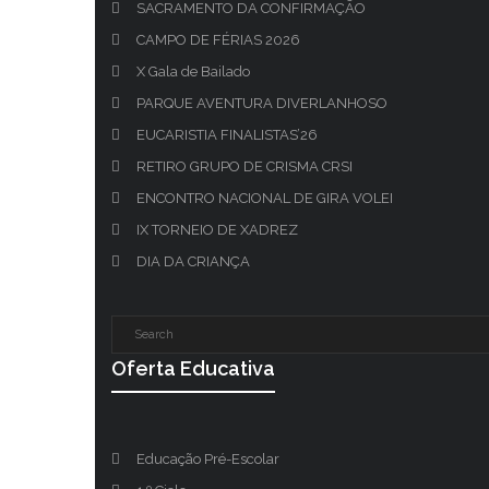
SACRAMENTO DA CONFIRMAÇÃO
CAMPO DE FÉRIAS 2026
X Gala de Bailado
PARQUE AVENTURA DIVERLANHOSO
EUCARISTIA FINALISTAS’26
RETIRO GRUPO DE CRISMA CRSI
ENCONTRO NACIONAL DE GIRA VOLEI
IX TORNEIO DE XADREZ
DIA DA CRIANÇA
Oferta Educativa
Educação Pré-Escolar