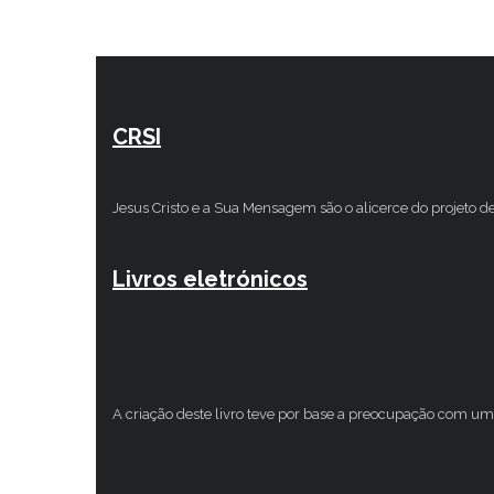
CRSI
Jesus Cristo e a Sua Mensagem são o alicerce do projeto d
Livros eletrónicos
A criação deste livro teve por base a preocupação com um 