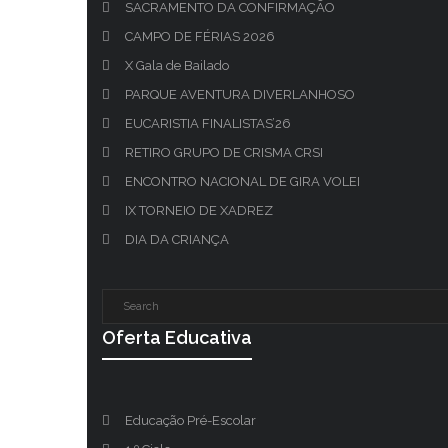
SACRAMENTO DA CONFIRMAÇÃO
CAMPO DE FÉRIAS 2026
X Gala de Bailado
PARQUE AVENTURA DIVERLANHOSO
EUCARISTIA FINALISTAS’26
RETIRO GRUPO DE CRISMA CRSI
ENCONTRO NACIONAL DE GIRA VOLEI
IX TORNEIO DE XADREZ
DIA DA CRIANÇA
Oferta Educativa
Educação Pré-Escolar