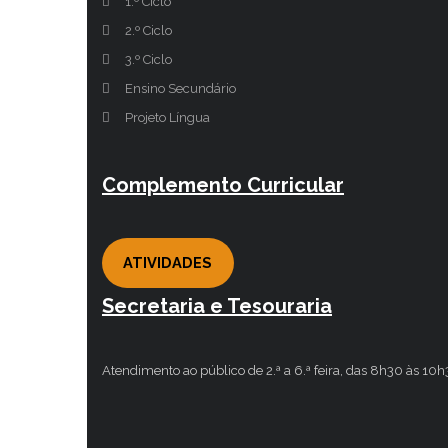
1.º Ciclo
2.º Ciclo
3.º Ciclo
Ensino Secundário
Projeto Língua
Complemento Curricular
ATIVIDADES
Secretaria e Tesouraria
Atendimento ao público de 2.ª a 6.ª feira, das 8h30 às 10