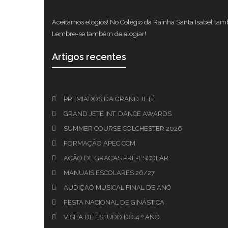
Aceitamos elogios! No Colégio da Rainha Santa Isabel ta
Lembre-se também de elogiar!
Artigos recentes
PREMIADOS DA GRAND JETÉ
GRAND JETÉ INT. DANCE AWARDS
SUMMER COURSE COLCHESTER 2026
FORMAÇÃO APEC CCM
AÇÃO DE GRAÇAS PRÉ-ESCOLAR
MANUAIS ESCOLARES 26/27
AUDIÇÃO MUSICAL FINAL DE ANO
FESTA NACIONAL DE GINÁSTICA
VISITA DE ESTUDO DO 4.º ANO