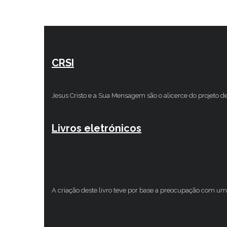
CRSI
Jesus Cristo e a Sua Mensagem são o alicerce do projeto d
Livros eletrónicos
A criação deste livro teve por base a preocupação com um 