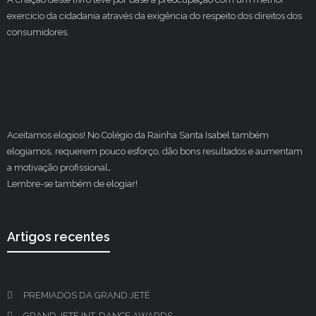
exercício da cidadania através da exigência do respeito dos direitos dos
consumidores.
Aceitamos elogios! No Colégio da Rainha Santa Isabel também
elogiamos, requerem pouco esforço, dão bons resultados e aumentam
a motivação profissional
.
Lembre-se também de elogiar!
Artigos recentes
PREMIADOS DA GRAND JETÉ
GRAND JETÉ INT. DANCE AWARDS