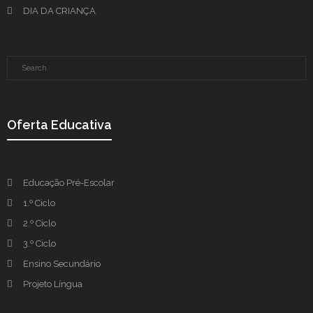
DIA DA CRIANÇA
Oferta Educativa
Educação Pré-Escolar
1.º Ciclo
2.º Ciclo
3.º Ciclo
Ensino Secundário
Projeto Língua