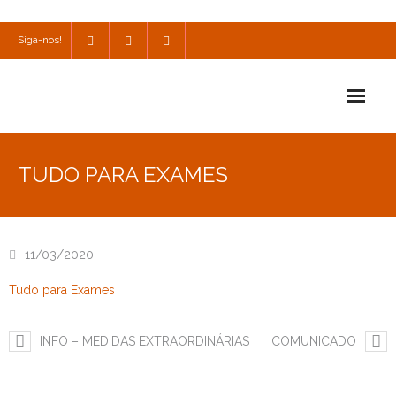
Siga-nos!
Início
TUDO PARA EXAMES
Escola
Escola Católica
11/03/2020
Escola Cultural
Tudo para Exames
Consulta
INFO – MEDIDAS EXTRAORDINÁRIAS
COMUNICADO
SPO
Utilidades