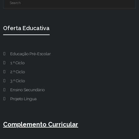
Oferta Educativa
Educação Pré-Escolar
1.º Ciclo
2.º Ciclo
3.º Ciclo
Ensino Secundário
Projeto Língua
Complemento Curricular