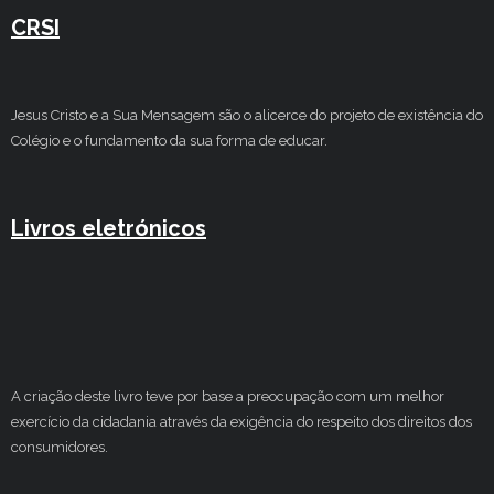
CRSI
Jesus Cristo e a Sua Mensagem são o alicerce do projeto de existência do
Colégio e o fundamento da sua forma de educar.
Livros eletrónicos
A criação deste livro teve por base a preocupação com um melhor
exercício da cidadania através da exigência do respeito dos direitos dos
consumidores.