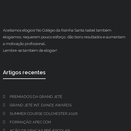
Aceitamos elogios! No Colégio da Rainha Santa Isabel também
elogiamos, requerem pouco esforço, dão bons resultados e aumentam
a motivação profissional
.
Lembre-se também de elogiar!
Artigos recentes
PREMIADOS DA GRAND JETÉ
GRAND JETÉ INT. DANCE AWARDS
SUMMER COURSE COLCHESTER 2026
FORMAÇÃO APEC CCM
AÇÃO DE GRAÇAS PRÉ-ESCOLAR