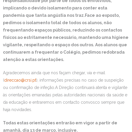
responsabilidade por parte de todos os envolvidos,
implicando o devido isolamento para conter esta
pandemia que tanta angústia nos traz.Face ao exposto,
pedimos o isolamento total de todos os alunos, não
frequentando espaços públicos, reduzindo os contactos
físicos ao estritamente necessário, mantendo uma higiene
vigilante, respeitando o espaço dos outros. Aos alunos que
continuarem a frequentar o Colégio, pedimos redobrada
atenção a estas orientações.
Agradecemos ainda que nos façam chegar, via e-mail
(
direccao@crsi.pt
), informações precisas no caso de suspeição
ou confirmação de infeção.A Direção continuará atenta e vigilante
às orientações emanadas pelas autoridades nacionais da saúde e
da educação e entraremos em contacto convosco sempre que
haja novidades.
Todas estas orientações entrarão em vigor a partir de
amanhã, dia 13 de março, inclusive.