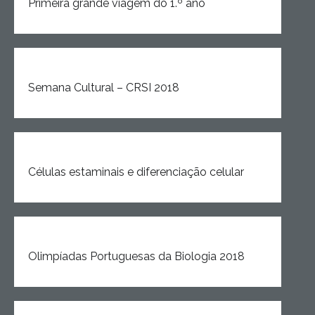
Primeira grande viagem do 1.º ano
Estudar no CRSI
Contactos
Semana Cultural – CRSI 2018
Células estaminais e diferenciação celular
Olimpíadas Portuguesas da Biologia 2018