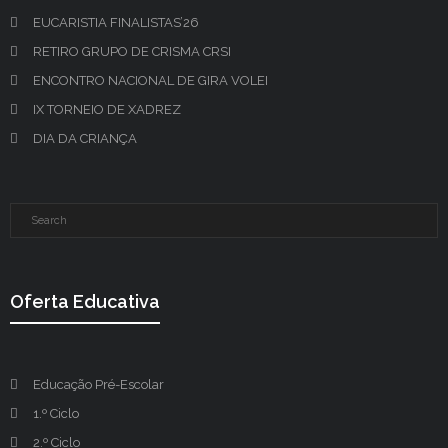
EUCARISTIA FINALISTAS’26
RETIRO GRUPO DE CRISMA CRSI
ENCONTRO NACIONAL DE GIRA VOLEI
IX TORNEIO DE XADREZ
DIA DA CRIANÇA
Oferta Educativa
Educação Pré-Escolar
1.º Ciclo
2.º Ciclo