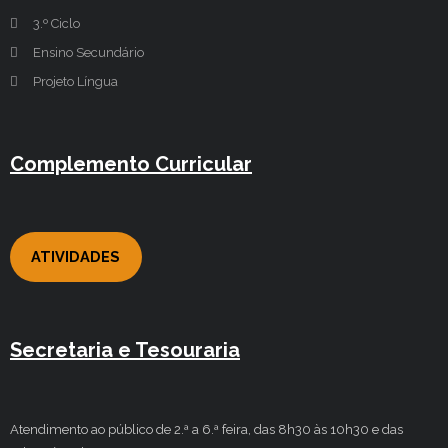
3.º Ciclo
Ensino Secundário
Projeto Língua
Complemento Curricular
ATIVIDADES
Secretaria e Tesouraria
Atendimento ao público de 2.ª a 6.ª feira, das 8h30 às 10h30 e das