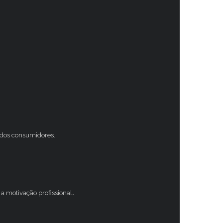
s dos consumidores.
a motivação profissional
.