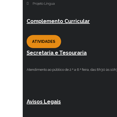
Projeto Língua
Complemento Curricular
ATIVIDADES
Secretaria e Tesouraria
Atendimento ao público de 2.ª a 6.ª feira, das 8h30 às 10
Avisos Legais