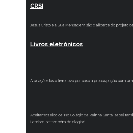
CRSI
Jesus Cristo e a Sua Mensagem são o alicerce do projeto d
Livros eletrónicos
A criação deste livro teve por base a preocupação com um 
Aceitamos elogios! No Colégio da Rainha Santa Isabel ta
Lembre-se também de elogiar!