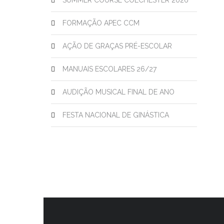
SUMMER COURSE COLCHESTER 2026
FORMAÇÃO APEC CCM
AÇÃO DE GRAÇAS PRÉ-ESCOLAR
MANUAIS ESCOLARES 26/27
AUDIÇÃO MUSICAL FINAL DE ANO
FESTA NACIONAL DE GINÁSTICA