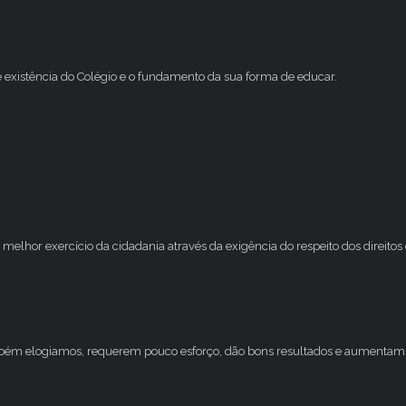
e existência do Colégio e o fundamento da sua forma de educar.
melhor exercício da cidadania através da exigência do respeito dos direito
mbém elogiamos, requerem pouco esforço, dão bons resultados e aumentam 