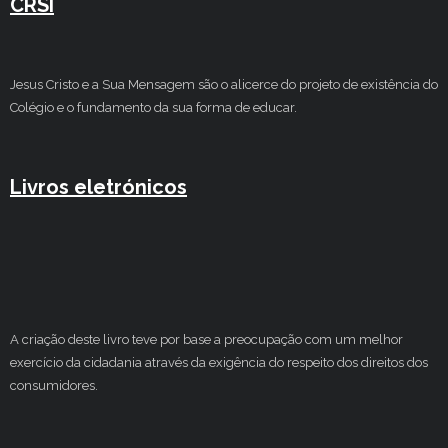
CRSI
Jesus Cristo e a Sua Mensagem são o alicerce do projeto de existência do
Colégio e o fundamento da sua forma de educar.
Livros eletrónicos
A criação deste livro teve por base a preocupação com um melhor
exercício da cidadania através da exigência do respeito dos direitos dos
consumidores.