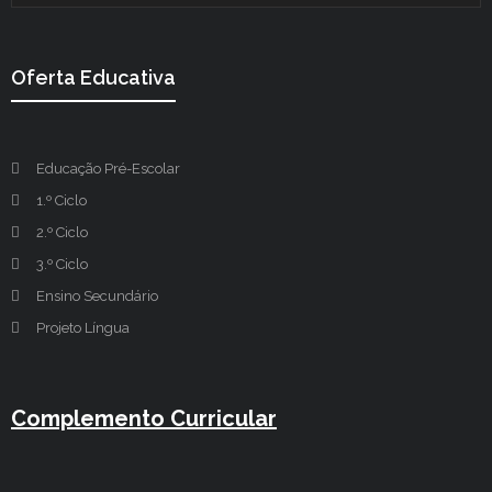
Oferta Educativa
Educação Pré-Escolar
1.º Ciclo
2.º Ciclo
3.º Ciclo
Ensino Secundário
Projeto Língua
Complemento Curricular