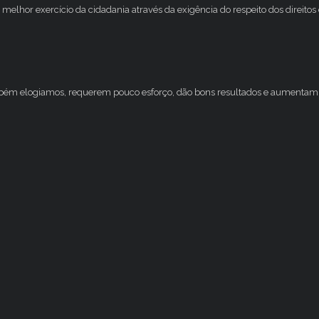
melhor exercício da cidadania através da exigência do respeito dos direito
mbém elogiamos, requerem pouco esforço, dão bons resultados e aumentam 