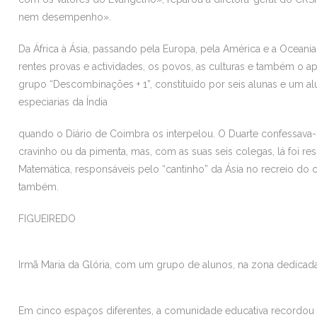
nem desempenho».
Da África à Ásia, passando pela Europa, pela América e a Oceania
rentes provas e actividades, os povos, as culturas e também o 
grupo “Descombinações + 1”, constituído por seis alunas e um alu
especiarias da Índia
quando o Diário de Coimbra os interpelou. O Duarte confessav
cravinho ou da pimenta, mas, com as suas seis colegas, lá foi 
Matemática, responsáveis pelo “cantinho” da Ásia no recreio do 
também.
FIGUEIREDO
Irmã Maria da Glória, com um grupo de alunos, na zona dedicada
Em cinco espaços diferentes, a comunidade educativa recordou 