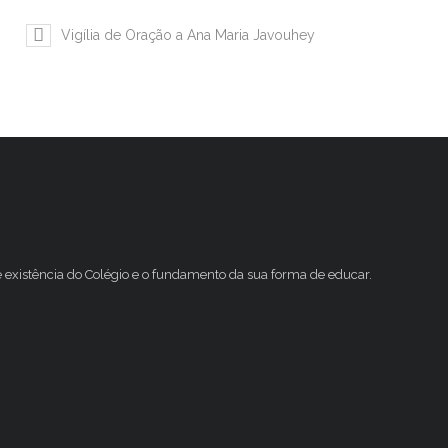
Vigília de Oração a Ana Maria Javouhey
e existência do Colégio e o fundamento da sua forma de educar.