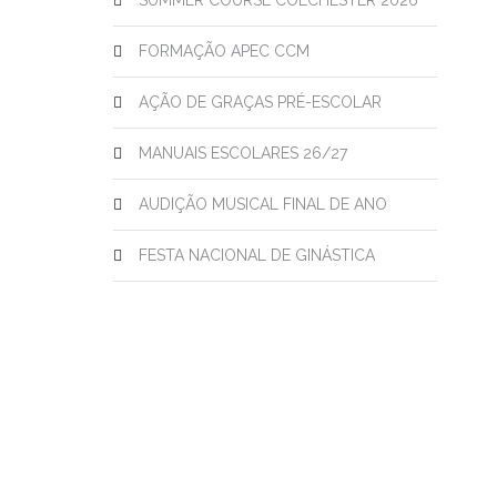
SUMMER COURSE COLCHESTER 2026
FORMAÇÃO APEC CCM
AÇÃO DE GRAÇAS PRÉ-ESCOLAR
MANUAIS ESCOLARES 26/27
AUDIÇÃO MUSICAL FINAL DE ANO
FESTA NACIONAL DE GINÁSTICA