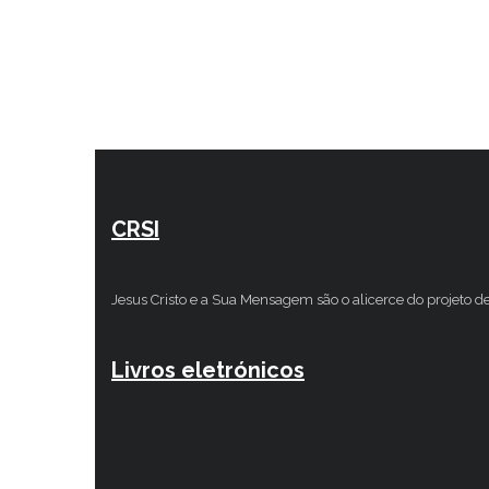
CRSI
Jesus Cristo e a Sua Mensagem são o alicerce do projeto d
Livros eletrónicos