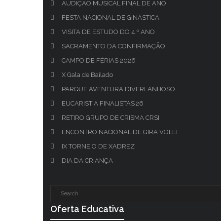
AUDIÇÃO MUSICAL FINAL DE ANO
FESTA NACIONAL DE GINÁSTICA
VISITA DE ESTUDO DO 4.º ANO
SACRAMENTO DA CONFIRMAÇÃO
CAMPO DE FÉRIAS 2026
X Gala de Bailado
PARQUE AVENTURA DIVERLANHOSO
EUCARISTIA FINALISTAS’26
RETIRO GRUPO DE CRISMA CRSI
ENCONTRO NACIONAL DE GIRA VOLEI
IX TORNEIO DE XADREZ
DIA DA CRIANÇA
Oferta Educativa