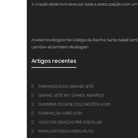
A criação deste livro teve por base a preocupação com um 
Aceitamos elogios! No Colégio da Rainha Santa Isabel ta
Lembre-se também de elogiar!
Artigos recentes
PREMIADOS DA GRAND JETÉ
GRAND JETÉ INT. DANCE AWARDS
SUMMER COURSE COLCHESTER 2026
FORMAÇÃO APEC CCM
AÇÃO DE GRAÇAS PRÉ-ESCOLAR
MANUAIS ESCOLARES 26/27