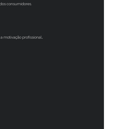
s dos consumidores.
a motivação profissional
.