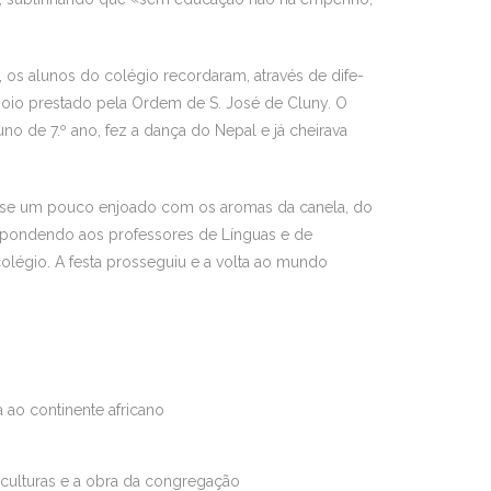
, os alunos do colégio recordaram, através de dife-
apoio prestado pela Ordem de S. José de Cluny. O
no de 7.º ano, fez a dança do Nepal e já cheirava
a-se um pouco enjoado com os aromas da canela, do
respondendo aos professores de Línguas e de
colégio. A festa prosseguiu e a volta ao mundo
 ao continente africano
culturas e a obra da congregação