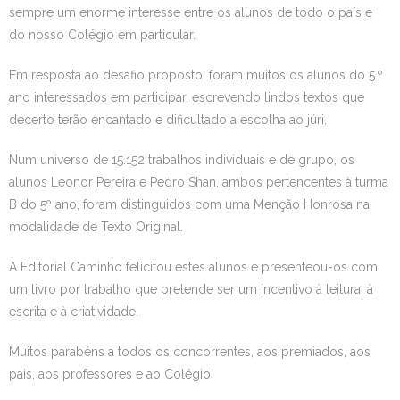
sempre um enorme interesse entre os alunos de todo o país e
Estudar no CRSI
do nosso Colégio em particular.
Contactos
Em resposta ao desafio proposto, foram muitos os alunos do 5.º
ano interessados em participar, escrevendo lindos textos que
decerto terão encantado e dificultado a escolha ao júri.
Num universo de 15.152 trabalhos individuais e de grupo, os
alunos Leonor Pereira e Pedro Shan, ambos pertencentes à turma
B do 5º ano, foram distinguidos com uma Menção Honrosa na
modalidade de Texto Original.
A Editorial Caminho felicitou estes alunos e presenteou-os com
um livro por trabalho que pretende ser um incentivo à leitura, à
escrita e à criatividade.
Muitos parabéns a todos os concorrentes, aos premiados, aos
pais, aos professores e ao Colégio!