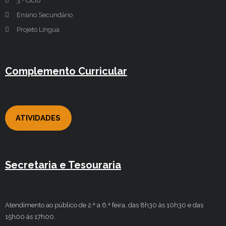
3.º Ciclo
Ensino Secundário
Projeto Língua
Complemento Curricular
ATIVIDADES
Secretaria e Tesouraria
Atendimento ao público de 2.ª a 6.ª feira, das 8h30 às 10h30 e das
15h00 às 17h00.