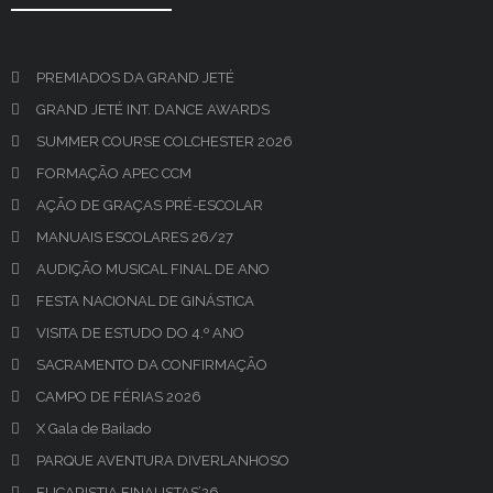
PREMIADOS DA GRAND JETÉ
GRAND JETÉ INT. DANCE AWARDS
SUMMER COURSE COLCHESTER 2026
FORMAÇÃO APEC CCM
AÇÃO DE GRAÇAS PRÉ-ESCOLAR
MANUAIS ESCOLARES 26/27
AUDIÇÃO MUSICAL FINAL DE ANO
FESTA NACIONAL DE GINÁSTICA
VISITA DE ESTUDO DO 4.º ANO
SACRAMENTO DA CONFIRMAÇÃO
CAMPO DE FÉRIAS 2026
X Gala de Bailado
PARQUE AVENTURA DIVERLANHOSO
EUCARISTIA FINALISTAS’26