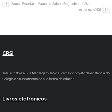
Saúde Escolar – Saúde e Saber: Segredo de Viver
Teatro no CRSI
CRSI
Jesus Cristo e a Sua Mensagem são o alicerce do projeto de existência do
Colégio e o fundamento da sua forma de educar.
Livros eletrónicos