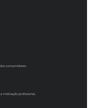
s dos consumidores.
a motivação profissional
.