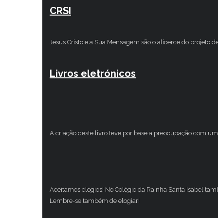
CRSI
Jesus Cristo e a Sua Mensagem são o alicerce do projeto d
Livros eletrónicos
A criação deste livro teve por base a preocupação com um 
Aceitamos elogios! No Colégio da Rainha Santa Isabel ta
Lembre-se também de elogiar!