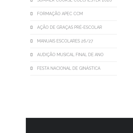
SUMMER COURSE COLCHESTER 2026
FORMAÇÃO APEC CCM
AÇÃO DE GRAÇAS PRÉ-ESCOLAR
MANUAIS ESCOLARES 26/27
AUDIÇÃO MUSICAL FINAL DE ANO
FESTA NACIONAL DE GINÁSTICA