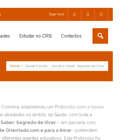
Siga-nos!
r
dades
Estudar no CRSI
Contactos
Home
/
Saúde Escolar – Saúde e Saber: Segredo de Viver
de Coimbra, estabeleceu um Protocolo com o nosso
sas atividades no âmbito da Saúde, com toda a
 Saber: Segredo de Viver
– em parceria com
de Orientado com e para o Amor
– pretendem
 diferentes agentes educativos. Este Protocolo foi