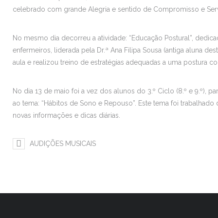
celebrado com grande Alegria e sentido de Compromisso e Serv
No mesmo dia decorreu a atividade: “Educação Postural”, dedica
enfermeiros, liderada pela Dr.ª Ana Filipa Sousa (antiga aluna de
aula e realizou treino de estratégias adequadas a uma postura 
No dia 13 de maio foi a vez dos alunos do 3.º Ciclo (8.º e 9.º), 
ao tema: “Hábitos de Sono e Repouso”. Este tema foi trabalhado de
novas informações e dicas diárias.
AUDIÇÕES MUSICAIS