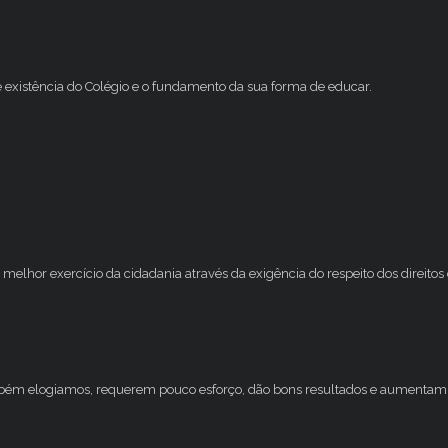
e existência do Colégio e o fundamento da sua forma de educar.
melhor exercício da cidadania através da exigência do respeito dos direito
mbém elogiamos, requerem pouco esforço, dão bons resultados e aumentam 