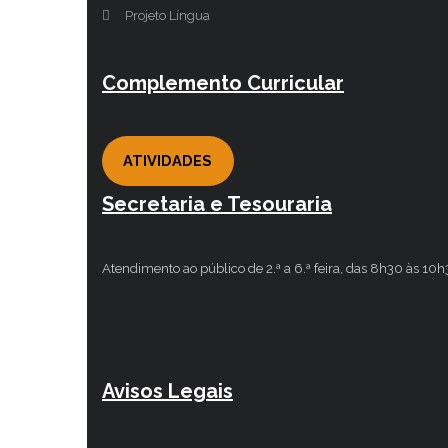
Projeto Língua
Complemento Curricular
ATIVIDADES
Secretaria e Tesouraria
Atendimento ao público de 2.ª a 6.ª feira, das 8h30 às 10
Avisos Legais