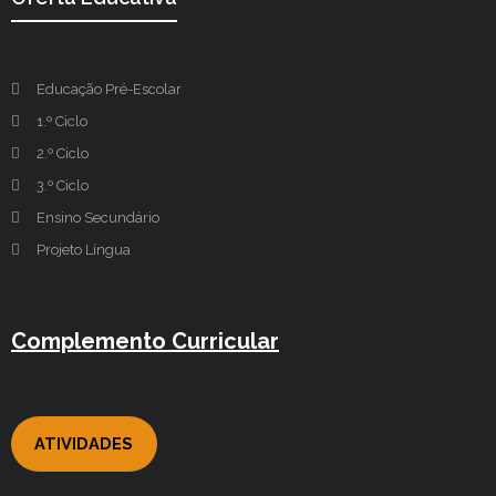
Educação Pré-Escolar
1.º Ciclo
2.º Ciclo
3.º Ciclo
Ensino Secundário
Projeto Língua
Complemento Curricular
ATIVIDADES