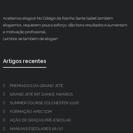
Aceitamos elogios! No Colégio da Rainha Santa Isabel também
elogiamos, requerem pouco esforço, dão bons resultados e aumentam
a motivação profissional
.
Lembre-se também de elogiar!
Artigos recentes
PREMIADOS DA GRAND JETÉ
GRAND JETÉ INT. DANCE AWARDS
SUMMER COURSE COLCHESTER 2026
FORMAÇÃO APEC CCM
AÇÃO DE GRAÇAS PRÉ-ESCOLAR
MANUAIS ESCOLARES 26/27