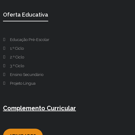
Oferta Educativa
Educação Pré-Escolar
1.º Ciclo
2.º Ciclo
3.º Ciclo
Ensino Secundário
Projeto Língua
Complemento Curricular