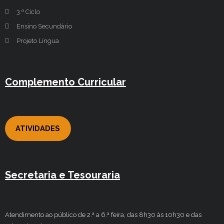
3.º Ciclo
Ensino Secundário
Projeto Língua
Complemento Curricular
ATIVIDADES
Secretaria e Tesouraria
Atendimento ao público de 2.ª a 6.ª feira, das 8h30 às 10h30 e das