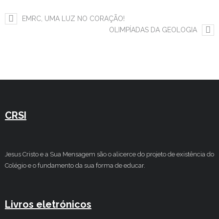
Estudar no CRSI
EMRC, UMA LUZ NO CORAÇÃO!
OLIMPÍADAS DA GEOLOGIA
Contactos
CRSI
Jesus Cristo e a Sua Mensagem são o alicerce do projeto de existência do
Colégio e o fundamento da sua forma de educar.
Livros eletrónicos