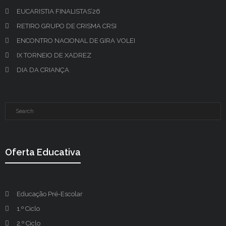
EUCARISTIA FINALISTAS’26
RETIRO GRUPO DE CRISMA CRSI
ENCONTRO NACIONAL DE GIRA VOLEI
IX TORNEIO DE XADREZ
DIA DA CRIANÇA
Oferta Educativa
Educação Pré-Escolar
1.º Ciclo
2.º Ciclo