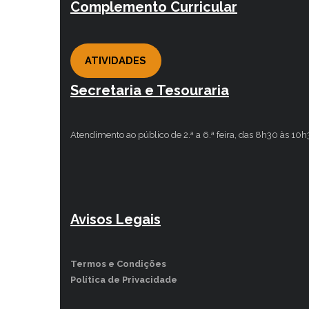
Complemento Curricular
ATIVIDADES
Secretaria e Tesouraria
Atendimento ao público de 2.ª a 6.ª feira, das 8h30 às 10
Avisos Legais
Termos e Condições
Política de Privacidade