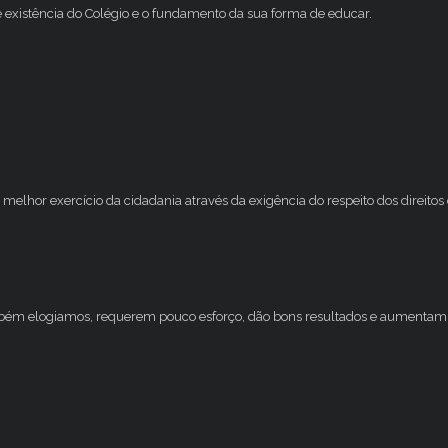
e existência do Colégio e o fundamento da sua forma de educar.
melhor exercício da cidadania através da exigência do respeito dos direito
mbém elogiamos, requerem pouco esforço, dão bons resultados e aumentam 