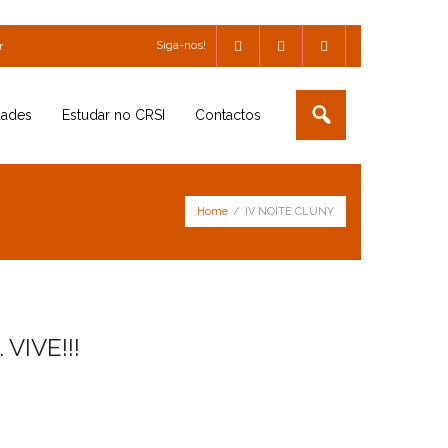
Siga-nos!
r
dades
Estudar no CRSI
Contactos
Home
/
IV NOITE CLUNY
VIVE!!!