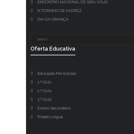
ENCONTRO NACIONAL DE GIRA VOLEI
IX TORNEIO DE XADREZ
DIA DA CRIANÇA
Oferta Educativa
Educação Pré-Escolar
1.º Ciclo
2.º Ciclo
3.º Ciclo
Ensino Secundário
Projeto Língua