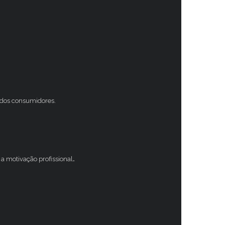
s dos consumidores.
a motivação profissional
.