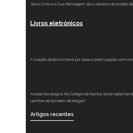
Jesus Cristo e a Sua Mensagem são o alicerce do projeto d
Livros eletrónicos
A criação deste livro teve por base a preocupação com um 
Aceitamos elogios! No Colégio da Rainha Santa Isabel ta
Lembre-se também de elogiar!
Artigos recentes