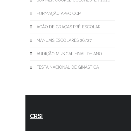
SUMMER COURSE COLCHESTER 2026
FORMAÇÃO APEC CCM
AÇÃO DE GRAÇAS PRÉ-ESCOLAR
MANUAIS ESCOLARES 26/27
AUDIÇÃO MUSICAL FINAL DE ANO
FESTA NACIONAL DE GINÁSTICA
CRSI