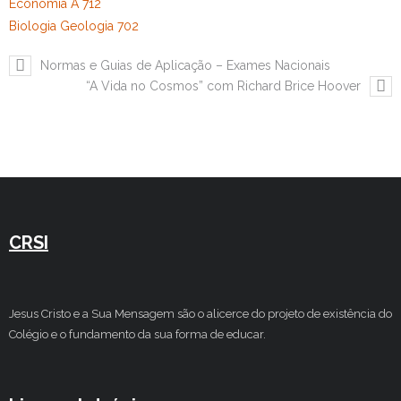
Economia A 712
Biologia Geologia 702
Normas e Guias de Aplicação – Exames Nacionais
“A Vida no Cosmos” com Richard Brice Hoover
CRSI
Jesus Cristo e a Sua Mensagem são o alicerce do projeto de existência do
Colégio e o fundamento da sua forma de educar.