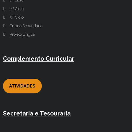
1.º Ciclo
2.º Ciclo
3.º Ciclo
Ensino Secundário
Projeto Língua
Complemento Curricular
ATIVIDADES
Secretaria e Tesouraria