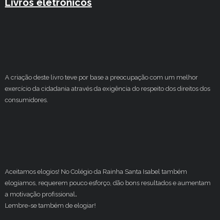
Livros eletrónicos
A criação deste livro teve por base a preocupação com um melhor
exercício da cidadania através da exigência do respeito dos direitos dos
consumidores.
Aceitamos elogios! No Colégio da Rainha Santa Isabel também
elogiamos, requerem pouco esforço, dão bons resultados e aumentam
a motivação profissional
.
Lembre-se também de elogiar!