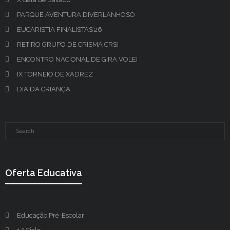
PARQUE AVENTURA DIVERLANHOSO
EUCARISTIA FINALISTAS’26
RETIRO GRUPO DE CRISMA CRSI
ENCONTRO NACIONAL DE GIRA VOLEI
IX TORNEIO DE XADREZ
DIA DA CRIANÇA
Oferta Educativa
Educação Pré-Escolar