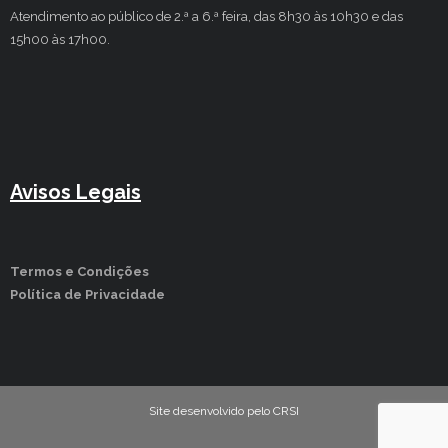
Atendimento ao público de 2.ª a 6.ª feira, das 8h30 às 10h30 e das
15h00 às 17h00.
Avisos Legais
Termos e Condições
Política de Privacidade
Site desenvolvido pelo CRSI