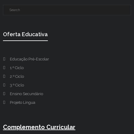
Oferta Educativa
Educação Pré-Escolar
1.º Ciclo
2.º Ciclo
3.º Ciclo
Ensino Secundário
Projeto Língua
Complemento Curricular