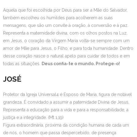
Aquela que foi escolhida por Deus para ser a Mãe do Salvador,
também escolheu os humildes para acolherem as suas
mensagens, que são um convite à oração, à conversão e à paz.
Representa a maternidade divina, com os olhos postos na Luz,
em Jesus, o coração da Virgem Maria volta-se sempre com um
amor de Mãe para Jesus, o Filho, e para toda humanidade. Dentro
desse coração nasce o natural apelo para cuidar de todos e em
todas as situações.
Deus confia-te o mundo. Protege-o!
JOSÉ
Protetor da Igreja Universal4 é Esposo de Maria, figura de notável
grandeza. É convidado a assumir a paternidade Divina de Jesus.
Representa a educação para a vida e para a responsabilidade, a
justiça e a integridade. (Mt 1,19)
Figura extraordinária, próxima da condição humana de cada um
de nós, o homem que passa despercebido, de presença