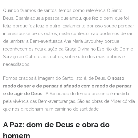
Quando falamos de santos, temos como referência O Santo,
Deus. É santa aquela pessoa que amou, que fez o bem, que foi
feliz porque fez feliz o outro. Exatamente por isso soube perdoar,
interessou-se pelos outros, neste contexto, não podemos deixar
de lembrar a Bem-aventurada Ana Maria Javouhey porque
reconhecemos nela a ação da Graça Divina no Espírito de Dom e
Serviço ao Outro e aos outros, sobretudo dos mais pobres e
necessitados.
Fomos criados à imagem do Santo, isto é, de Deus.
O nosso
modo de ser e de pensar é afinado com o modo de pensar
e de agir de Deus
… A Santidade do tempo presente é medida
pela vivência das Bem-aventuranças. São as obras de Misericórdia
que nos direcionam num caminho de santidade.
A Paz: dom de Deus e obra do
homem