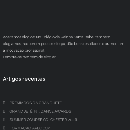
Aceitamos elogios! No Colégio da Rainha Santa Isabel também
elogiamos, requerem pouco esforço, dão bons resultados e aumentam
a motivação profissional
.
Lembre-se também de elogiar!
Artigos recentes
PREMIADOS DA GRAND JETÉ
GRAND JETÉ INT. DANCE AWARDS
SUMMER COURSE COLCHESTER 2026
FORMAÇÃO APEC CCM