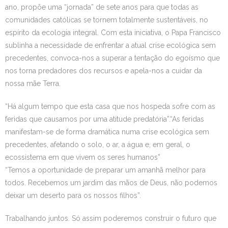
ano, propõe uma “jornada” de sete anos para que todas as
Estudar no CRSI
comunidades católicas se tornem totalmente sustentáveis, no
espírito da ecologia integral. Com esta iniciativa, o Papa Francisco
Contactos
sublinha a necessidade de enfrentar a atual crise ecológica sem
precedentes, convoca-nos a superar a tentação do egoísmo que
nos torna predadores dos recursos e apela-nos a cuidar da
nossa mãe Terra.
“Há algum tempo que esta casa que nos hospeda sofre com as
feridas que causamos por uma atitude predatória”.“As feridas
manifestam-se de forma dramática numa crise ecológica sem
precedentes, afetando o solo, o ar, a água e, em geral, o
ecossistema em que vivem os seres humanos”
“Temos a oportunidade de preparar um amanhã melhor para
todos. Recebemos um jardim das mãos de Deus, não podemos
deixar um deserto para os nossos filhos”.
Trabalhando juntos. Só assim poderemos construir o futuro que