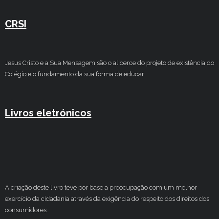
CRSI
Jesus Cristo e a Sua Mensagem são o alicerce do projeto de existência do
Colégio e o fundamento da sua forma de educar.
Livros eletrónicos
A criação deste livro teve por base a preocupação com um melhor
exercício da cidadania através da exigência do respeito dos direitos dos
consumidores.