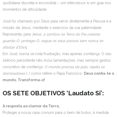
quotidiana discreta e escondida – um intercessor e um guia nos
momentos de dificuldade.
José foi chamado por Deus para servir diretamente a Pessoa e a
missão de Jesus, mediante o exercício da sua paternidade.
Representa, para Jesus,
a sombra na Terra do Pai celeste:
guarda-O, protege-O, segue os seus passos sem nunca se
afastar d’Ele.
5
Em José, nunca se nota frustração, mas apenas confiança. O seu
silêncio persistente não inclui lamentações, mas sempre gestos
concretos de confiança.
O mundo precisa de pais, rejeita os
dominadores
(…) como refere o Papa Francisco.
Deus confia-te o
mundo. Transforma-o!
OS SETE OBJETIVOS
‘Laudato Si’:
A resposta ao clamor da Terra,
Proteger a nossa casa comum para o bem de todos, à medida