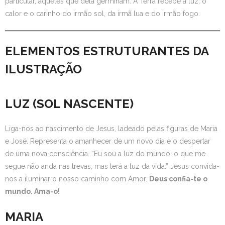
particular, aqueles que dela germinam. A Terra recebe a luz, o
calor e o carinho do irmão sol, da irmã lua e do irmão fogo.
ELEMENTOS ESTRUTURANTES DA
ILUSTRAÇÃO
LUZ (SOL NASCENTE)
Liga-nos ao nascimento de Jesus, ladeado pelas figuras de Maria
e José. Representa o amanhecer de um novo dia e o despertar
de uma nova consciência. “Eu sou a luz do mundo: o que me
segue não anda nas trevas, mas terá a luz da vida.” Jesus convida-
nos a iluminar o nosso caminho com Amor.
Deus confia-te o
mundo. Ama-o!
MARIA