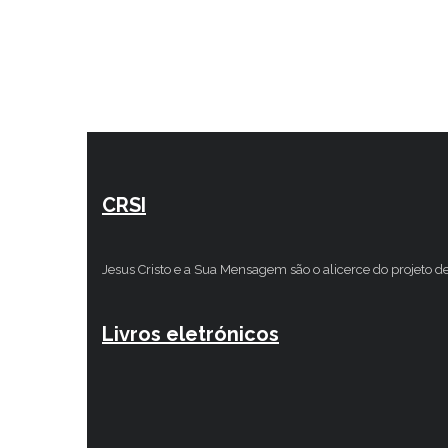
CRSI
Jesus Cristo e a Sua Mensagem são o alicerce do projeto d
Livros eletrónicos