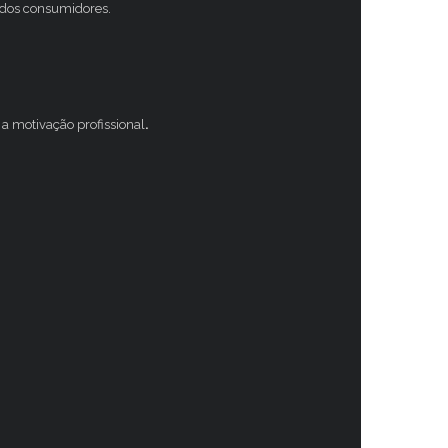
s dos consumidores.
a motivação profissional
.