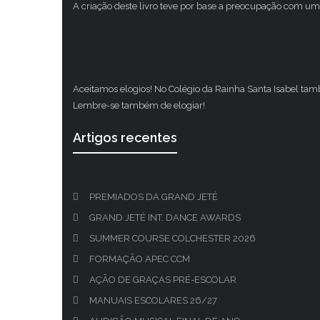
A criação deste livro teve por base a preocupação com um 
Aceitamos elogios! No Colégio da Rainha Santa Isabel ta
Lembre-se também de elogiar!
Artigos recentes
PREMIADOS DA GRAND JETÉ
GRAND JETÉ INT. DANCE AWARDS
SUMMER COURSE COLCHESTER 2026
FORMAÇÃO APEC CCM
AÇÃO DE GRAÇAS PRÉ-ESCOLAR
MANUAIS ESCOLARES 26/27