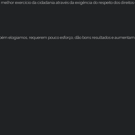
melhor exercício da cidadania através da exigência do respeito dos direito
mbém elogiamos, requerem pouco esforço, dão bons resultados e aumentam 