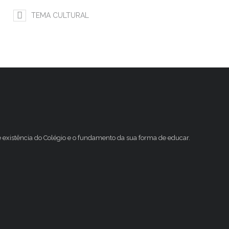
TEMA CULTURAL
e existência do Colégio e o fundamento da sua forma de educar.