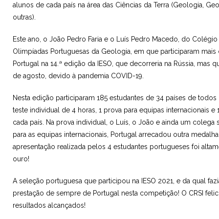
alunos de cada país na área das Ciências da Terra (Geologia, Geo
outras).
Este ano, o João Pedro Faria e o Luís Pedro Macedo, do Colégio
Olimpíadas Portuguesas da Geologia, em que participaram mais 
Portugal na 14.ª edição da IESO, que decorreria na Rússia, mas 
de agosto, devido à pandemia COVID-19.
Nesta edição participaram 185 estudantes de 34 países de todos o
teste individual de 4 horas, 1 prova para equipas internacionais 
cada país. Na prova individual, o Luís, o João e ainda um coleg
para as equipas internacionais, Portugal arrecadou outra medalha.
apresentação realizada pelos 4 estudantes portugueses foi alt
ouro!
A seleção portuguesa que participou na IESO 2021, e da qual faz
prestação de sempre de Portugal nesta competição! O CRSI felic
resultados alcançados!