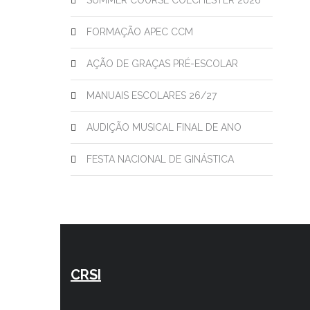
SUMMER COURSE COLCHESTER 2026
FORMAÇÃO APEC CCM
AÇÃO DE GRAÇAS PRÉ-ESCOLAR
MANUAIS ESCOLARES 26/27
AUDIÇÃO MUSICAL FINAL DE ANO
FESTA NACIONAL DE GINÁSTICA
CRSI