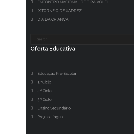
ENCONTRO NACIONAL DE GIRA VOLEI
IX TORNEIO DE XADREZ
DIA DA CRIANÇA
Oferta Educativa
Educação Pré-Escolar
1.º Ciclo
2.º Ciclo
3.º Ciclo
Ensino Secundário
Projeto Língua