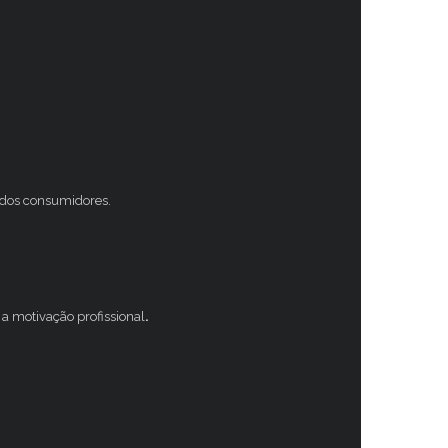
s dos consumidores.
a motivação profissional
.