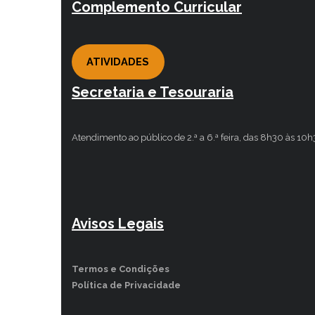
Complemento Curricular
ATIVIDADES
Secretaria e Tesouraria
Atendimento ao público de 2.ª a 6.ª feira, das 8h30 às 10
Avisos Legais
Termos e Condições
Política de Privacidade