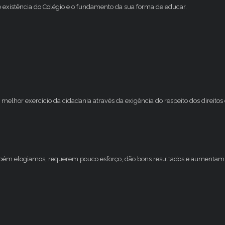
e existência do Colégio e o fundamento da sua forma de educar.
melhor exercício da cidadania através da exigência do respeito dos direito
mbém elogiamos, requerem pouco esforço, dão bons resultados e aumentam 