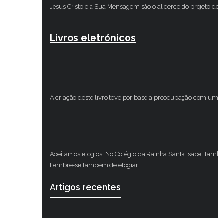
Jesus Cristo e a Sua Mensagem são o alicerce do projeto d
Livros eletrónicos
A criação deste livro teve por base a preocupação com um 
Aceitamos elogios! No Colégio da Rainha Santa Isabel ta
Lembre-se também de elogiar!
Artigos recentes