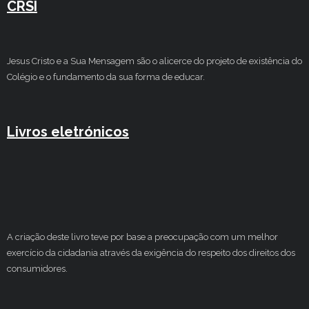
CRSI
Jesus Cristo e a Sua Mensagem são o alicerce do projeto de existência do
Colégio e o fundamento da sua forma de educar.
Livros eletrónicos
A criação deste livro teve por base a preocupação com um melhor
exercício da cidadania através da exigência do respeito dos direitos dos
consumidores.