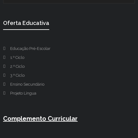
Oferta Educativa
Educação Pré-Escolar
1.º Ciclo
2.º Ciclo
3.º Ciclo
Ensino Secundário
Projeto Língua
Complemento Curricular