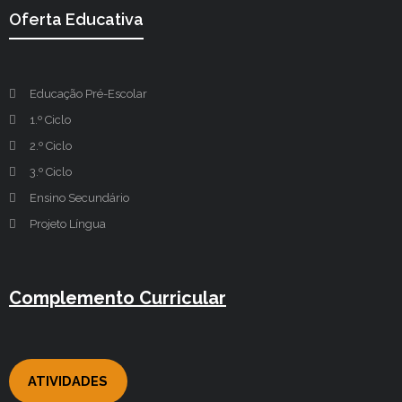
Oferta Educativa
Educação Pré-Escolar
1.º Ciclo
2.º Ciclo
3.º Ciclo
Ensino Secundário
Projeto Língua
Complemento Curricular
ATIVIDADES