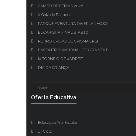
CAMPO DE FÉRIAS 2026
X Gala de Bailado
PARQUE AVENTURA DIVERLANHOSO
EUCARISTIA FINALISTAS’26
RETIRO GRUPO DE CRISMA CRSI
ENCONTRO NACIONAL DE GIRA VOLEI
IX TORNEIO DE XADREZ
DIA DA CRIANÇA
Oferta Educativa
Educação Pré-Escolar
1.º Ciclo