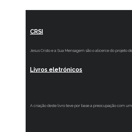
CRSI
Jesus Cristo e a Sua Mensagem são o alicerce do projeto d
Livros eletrónicos
A criação deste livro teve por base a preocupação com um 