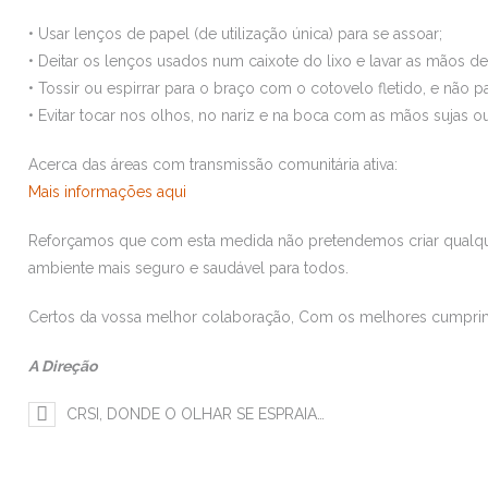
• Usar lenços de papel (de utilização única) para se assoar;
• Deitar os lenços usados num caixote do lixo e lavar as mãos de
• Tossir ou espirrar para o braço com o cotovelo fletido, e não p
• Evitar tocar nos olhos, no nariz e na boca com as mãos sujas 
Acerca das áreas com transmissão comunitária ativa:
Mais informações aqui
Reforçamos que com esta medida não pretendemos criar qualqu
ambiente mais seguro e saudável para todos.
Certos da vossa melhor colaboração, Com os melhores cumpri
A Direção
CRSI, DONDE O OLHAR SE ESPRAIA…