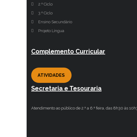
2.º Ciclo
3.º Ciclo
Ensino Secundário
Projeto Língua
Complemento Curricular
ATIVIDADES
Secretaria e Tesouraria
Atendimento ao público de 2.ª a 6.ª feira, das 8h30 às 10