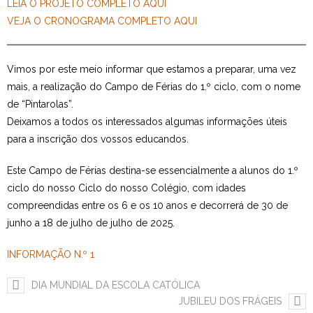
LEIA O PROJETO COMPLETO AQUI
VEJA O CRONOGRAMA COMPLETO AQUI
Vimos por este meio informar que estamos a preparar, uma vez
mais, a realização do Campo de Férias do 1.º ciclo, com o nome
de “Pintarolas”.
Deixamos a todos os interessados algumas informações úteis
para a inscrição dos vossos educandos.
Este Campo de Férias destina-se essencialmente a alunos do 1.º
ciclo do nosso Ciclo do nosso Colégio, com idades
compreendidas entre os 6 e os 10 anos e decorrerá de 30 de
junho a 18 de julho de julho de 2025.
INFORMAÇÃO N.º 1
DIA MUNDIAL DA ESCOLA CATÓLICA
JUBILEU DOS FRÁGEIS