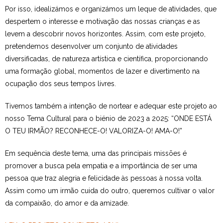
Por isso, idealizámos e organizámos um leque de atividades, que
Estudar no CRSI
despertem o interesse e motivação das nossas crianças e as
levem a descobrir novos horizontes. Assim, com este projeto,
Contactos
pretendemos desenvolver um conjunto de atividades
diversificadas, de natureza artística e científica, proporcionando
uma formação global, momentos de lazer e divertimento na
ocupação dos seus tempos livres.
Tivemos também a intenção de nortear e adequar este projeto ao
nosso Tema Cultural para o biénio de 2023 a 2025: “ONDE ESTÁ
O TEU IRMÃO? RECONHECE-O! VALORIZA-O! AMA-O!”
Em sequência deste tema, uma das principais missões é
promover a busca pela empatia e a importância de ser uma
pessoa que traz alegria e felicidade às pessoas à nossa volta.
Assim como um irmão cuida do outro, queremos cultivar o valor
da compaixão, do amor e da amizade.