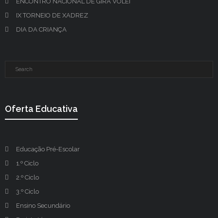
ENCONTRO NACIONAL DE GIRA VOLEI
IX TORNEIO DE XADREZ
DIA DA CRIANÇA
Oferta Educativa
Educação Pré-Escolar
1.º Ciclo
2.º Ciclo
3.º Ciclo
Ensino Secundário