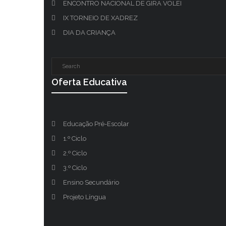
ENCONTRO NACIONAL DE GIRA VOLEI
IX TORNEIO DE XADREZ
DIA DA CRIANÇA
Oferta Educativa
Educação Pré-Escolar
1.º Ciclo
2.º Ciclo
3.º Ciclo
Ensino Secundário
Projeto Língua