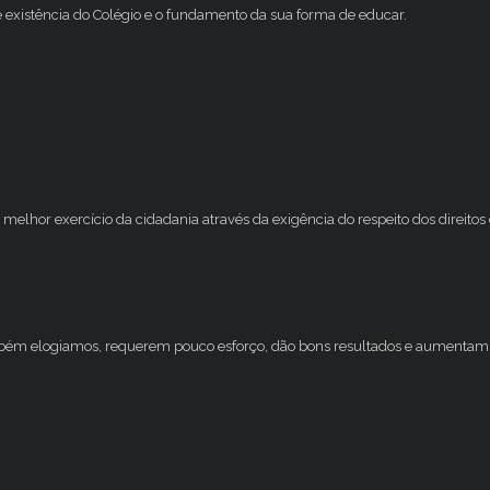
e existência do Colégio e o fundamento da sua forma de educar.
melhor exercício da cidadania através da exigência do respeito dos direito
mbém elogiamos, requerem pouco esforço, dão bons resultados e aumentam 