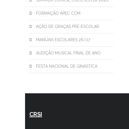
SUMMER COURSE COLCHESTER 2026
FORMAÇÃO APEC CCM
AÇÃO DE GRAÇAS PRÉ-ESCOLAR
MANUAIS ESCOLARES 26/27
AUDIÇÃO MUSICAL FINAL DE ANO
FESTA NACIONAL DE GINÁSTICA
CRSI