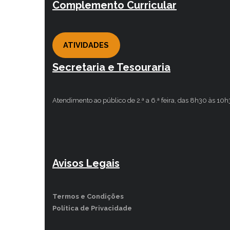
Complemento Curricular
ATIVIDADES
Secretaria e Tesouraria
Atendimento ao público de 2.ª a 6.ª feira, das 8h30 às 10
Avisos Legais
Termos e Condições
Política de Privacidade