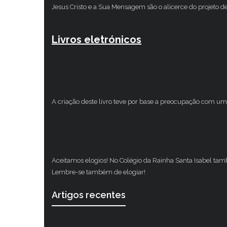
Jesus Cristo e a Sua Mensagem são o alicerce do projeto d
Livros eletrónicos
A criação deste livro teve por base a preocupação com um 
Aceitamos elogios! No Colégio da Rainha Santa Isabel ta
Lembre-se também de elogiar!
Artigos recentes