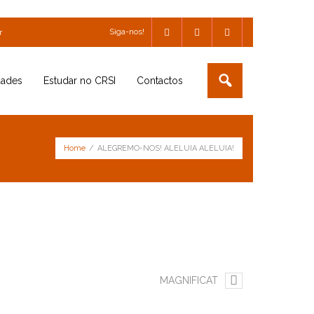
Siga-nos!
r
dades
Estudar no CRSI
Contactos
Home
/
ALEGREMO-NOS! ALELUIA ALELUIA!
MAGNIFICAT