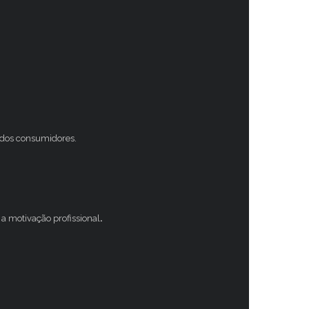
s dos consumidores.
a motivação profissional
.